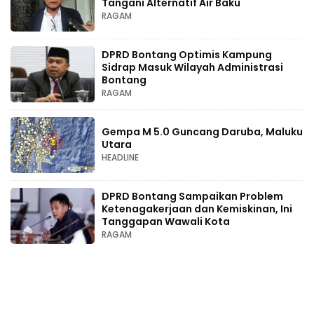
Tangani Alternatif Air Baku
RAGAM
DPRD Bontang Optimis Kampung
Sidrap Masuk Wilayah Administrasi
Bontang
RAGAM
Gempa M 5.0 Guncang Daruba, Maluku
Utara
HEADLINE
DPRD Bontang Sampaikan Problem
Ketenagakerjaan dan Kemiskinan, Ini
Tanggapan Wawali Kota
RAGAM