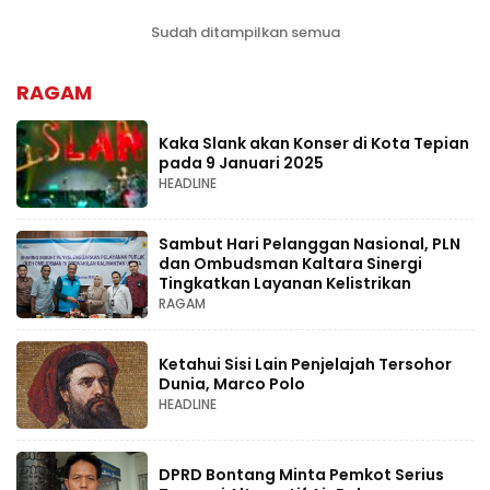
Sudah ditampilkan semua
RAGAM
Kaka Slank akan Konser di Kota Tepian
pada 9 Januari 2025
HEADLINE
Sambut Hari Pelanggan Nasional, PLN
dan Ombudsman Kaltara Sinergi
Tingkatkan Layanan Kelistrikan
RAGAM
Ketahui Sisi Lain Penjelajah Tersohor
Dunia, Marco Polo
HEADLINE
DPRD Bontang Minta Pemkot Serius