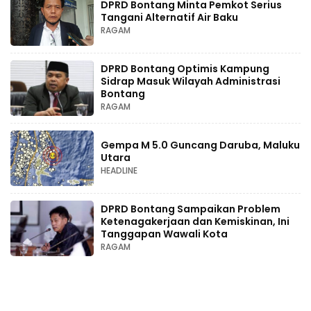
DPRD Bontang Minta Pemkot Serius
Tangani Alternatif Air Baku
RAGAM
DPRD Bontang Optimis Kampung
Sidrap Masuk Wilayah Administrasi
Bontang
RAGAM
Gempa M 5.0 Guncang Daruba, Maluku
Utara
HEADLINE
DPRD Bontang Sampaikan Problem
Ketenagakerjaan dan Kemiskinan, Ini
Tanggapan Wawali Kota
RAGAM