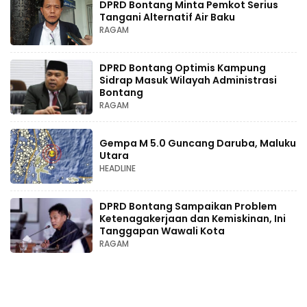
DPRD Bontang Minta Pemkot Serius
Tangani Alternatif Air Baku
RAGAM
DPRD Bontang Optimis Kampung
Sidrap Masuk Wilayah Administrasi
Bontang
RAGAM
Gempa M 5.0 Guncang Daruba, Maluku
Utara
HEADLINE
DPRD Bontang Sampaikan Problem
Ketenagakerjaan dan Kemiskinan, Ini
Tanggapan Wawali Kota
RAGAM