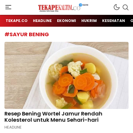
Jendela Informasi Kita
TEKAPE KALTIM
TEKAPE.CO
HEADLINE
EKONOMI
HUKRIM
KESEHATAN
#SAYUR BENING
Resep Bening Wortel Jamur Rendah
Kolesterol untuk Menu Sehari-hari
HEADLINE