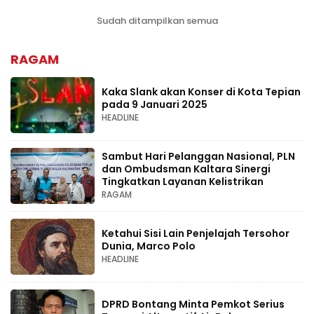
Sudah ditampilkan semua
RAGAM
Kaka Slank akan Konser di Kota Tepian
pada 9 Januari 2025
HEADLINE
Sambut Hari Pelanggan Nasional, PLN
dan Ombudsman Kaltara Sinergi
Tingkatkan Layanan Kelistrikan
RAGAM
Ketahui Sisi Lain Penjelajah Tersohor
Dunia, Marco Polo
HEADLINE
DPRD Bontang Minta Pemkot Serius