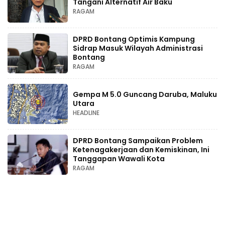
Tangani Alternatif Air Baku
RAGAM
DPRD Bontang Optimis Kampung
Sidrap Masuk Wilayah Administrasi
Bontang
RAGAM
Gempa M 5.0 Guncang Daruba, Maluku
Utara
HEADLINE
DPRD Bontang Sampaikan Problem
Ketenagakerjaan dan Kemiskinan, Ini
Tanggapan Wawali Kota
RAGAM