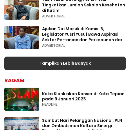
Tingkatkan Jumlah Sekolah Kesehatan
di Kutim
ADVERTORIAL
Ajukan Diri Masuk di Komisi B,
Legislator Yusri Yusuf Bawa Aspirasi
Sektor Pertanian dan Perkebunan dari
Dapil II Kutim
ADVERTORIAL
Tampilkan Lebih Banyak
RAGAM
Kaka Slank akan Konser di Kota Tepian
pada 9 Januari 2025
HEADLINE
Sambut Hari Pelanggan Nasional, PLN
dan Ombudsman Kaltara Sinergi