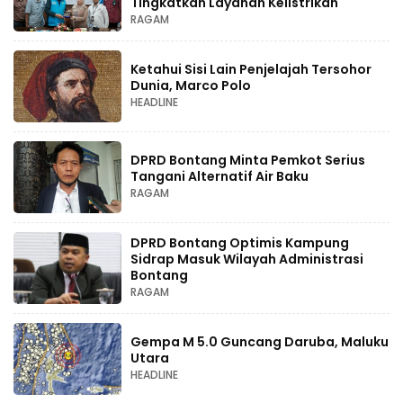
Tingkatkan Layanan Kelistrikan
RAGAM
Ketahui Sisi Lain Penjelajah Tersohor
Dunia, Marco Polo
HEADLINE
DPRD Bontang Minta Pemkot Serius
Tangani Alternatif Air Baku
RAGAM
DPRD Bontang Optimis Kampung
Sidrap Masuk Wilayah Administrasi
Bontang
RAGAM
Gempa M 5.0 Guncang Daruba, Maluku
Utara
HEADLINE