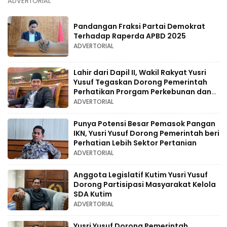
ADVERTORIAL
Pandangan Fraksi Partai Demokrat
Terhadap Raperda APBD 2025
ADVERTORIAL
Lahir dari Dapil II, Wakil Rakyat Yusri
Yusuf Tegaskan Dorong Pemerintah
Perhatikan Prorgam Perkebunan dan
Pertanian
ADVERTORIAL
Punya Potensi Besar Pemasok Pangan
IKN, Yusri Yusuf Dorong Pemerintah beri
Perhatian Lebih Sektor Pertanian
ADVERTORIAL
Anggota Legislatif Kutim Yusri Yusuf
Dorong Partisipasi Masyarakat Kelola
SDA Kutim
ADVERTORIAL
Yusri Yusuf Dorong Pemerintah