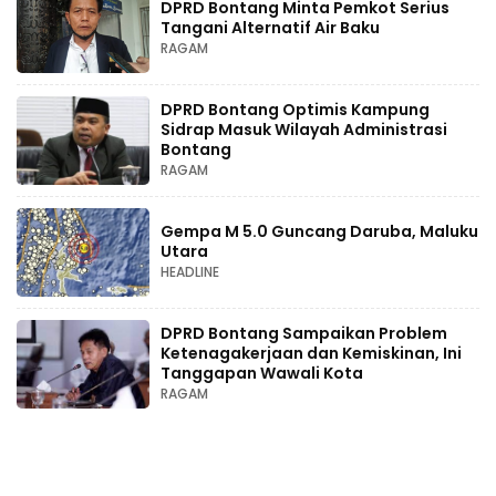
DPRD Bontang Minta Pemkot Serius
Tangani Alternatif Air Baku
RAGAM
DPRD Bontang Optimis Kampung
Sidrap Masuk Wilayah Administrasi
Bontang
RAGAM
Gempa M 5.0 Guncang Daruba, Maluku
Utara
HEADLINE
DPRD Bontang Sampaikan Problem
Ketenagakerjaan dan Kemiskinan, Ini
Tanggapan Wawali Kota
RAGAM