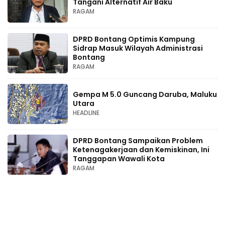
Tangani Alternatif Air Baku
RAGAM
DPRD Bontang Optimis Kampung
Sidrap Masuk Wilayah Administrasi
Bontang
RAGAM
Gempa M 5.0 Guncang Daruba, Maluku
Utara
HEADLINE
DPRD Bontang Sampaikan Problem
Ketenagakerjaan dan Kemiskinan, Ini
Tanggapan Wawali Kota
RAGAM