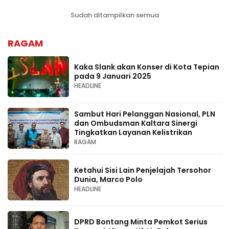
Sudah ditampilkan semua
RAGAM
Kaka Slank akan Konser di Kota Tepian
pada 9 Januari 2025
HEADLINE
Sambut Hari Pelanggan Nasional, PLN
dan Ombudsman Kaltara Sinergi
Tingkatkan Layanan Kelistrikan
RAGAM
Ketahui Sisi Lain Penjelajah Tersohor
Dunia, Marco Polo
HEADLINE
DPRD Bontang Minta Pemkot Serius