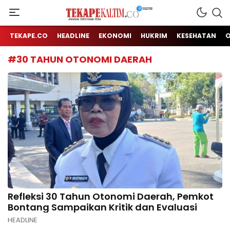
Jendela Informasi Kita
TEKAPE KALTIM
TEKAPE.CO
HEADLINE
EKONOMI
HUKRIM
KESEHATAN
#30 TAHUN OTONOMI DAERAH
Refleksi 30 Tahun Otonomi Daerah, Pemkot
Bontang Sampaikan Kritik dan Evaluasi
HEADLINE