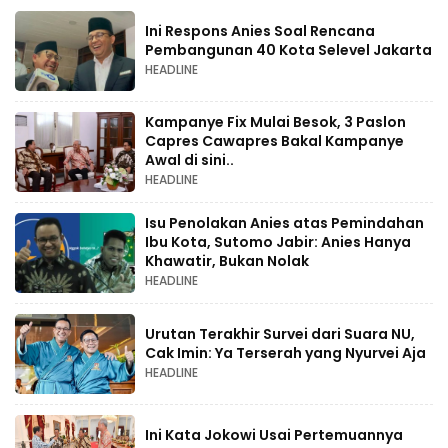
Ini Respons Anies Soal Rencana
Pembangunan 40 Kota Selevel Jakarta
HEADLINE
Kampanye Fix Mulai Besok, 3 Paslon
Capres Cawapres Bakal Kampanye
Awal di sini..
HEADLINE
Isu Penolakan Anies atas Pemindahan
Ibu Kota, Sutomo Jabir: Anies Hanya
Khawatir, Bukan Nolak
HEADLINE
Urutan Terakhir Survei dari Suara NU,
Cak Imin: Ya Terserah yang Nyurvei Aja
HEADLINE
Ini Kata Jokowi Usai Pertemuannya