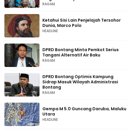
RAGAM
Ketahui Sisi Lain Penjelajah Tersohor
Dunia, Marco Polo
HEADLINE
DPRD Bontang Minta Pemkot Serius
Tangani Alternatif Air Baku
RAGAM
DPRD Bontang Optimis Kampung
Sidrap Masuk Wilayah Administrasi
Bontang
RAGAM
Gempa M 5.0 Guncang Daruba, Maluku
Utara
HEADLINE