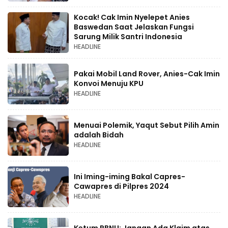
Kocak! Cak Imin Nyelepet Anies
Baswedan Saat Jelaskan Fungsi
Sarung Milik Santri Indonesia
HEADLINE
Pakai Mobil Land Rover, Anies-Cak Imin
Konvoi Menuju KPU
HEADLINE
Menuai Polemik, Yaqut Sebut Pilih Amin
adalah Bidah
HEADLINE
Ini Iming-iming Bakal Capres-
Cawapres di Pilpres 2024
HEADLINE
Ketum PBNU: Jangan Ada Klaim atas