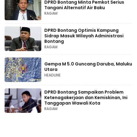
DPRD Bontang Minta Pemkot Serius
Tangani Alternatif Air Baku
RAGAM
DPRD Bontang Optimis Kampung
Sidrap Masuk Wilayah Administrasi
Bontang
RAGAM
Gempa M 5.0 Guncang Daruba, Maluku
Utara
HEADLINE
DPRD Bontang Sampaikan Problem
Ketenagakerjaan dan Kemiskinan, Ini
Tanggapan Wawali Kota
RAGAM