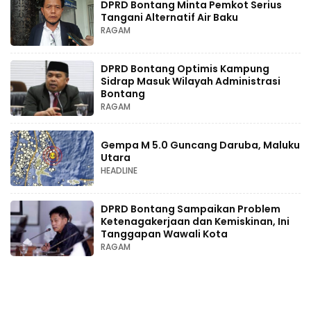
DPRD Bontang Minta Pemkot Serius
Tangani Alternatif Air Baku
RAGAM
DPRD Bontang Optimis Kampung
Sidrap Masuk Wilayah Administrasi
Bontang
RAGAM
Gempa M 5.0 Guncang Daruba, Maluku
Utara
HEADLINE
DPRD Bontang Sampaikan Problem
Ketenagakerjaan dan Kemiskinan, Ini
Tanggapan Wawali Kota
RAGAM