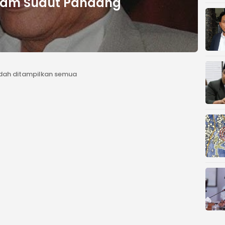
am Sudut Pandang
dah ditampilkan semua