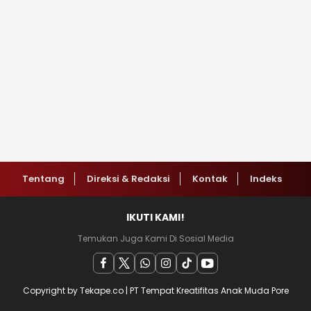
Tentang
Direksi & Redaksi
Kontak
Indeks
IKUTI KAMI!
Temukan Juga Kami Di Sosial Media
Copyright by Tekape.co | PT Tempat Kreatifitas Anak Muda Pore