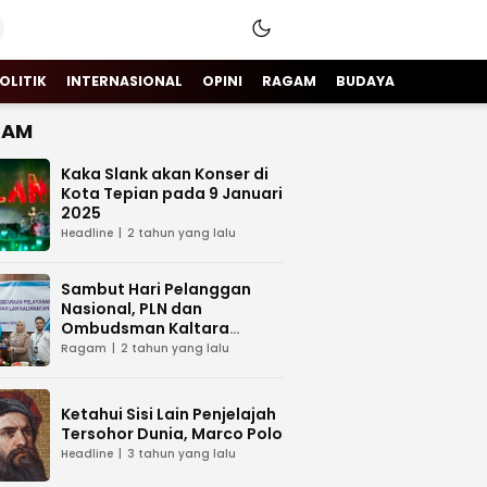
OLITIK
INTERNASIONAL
OPINI
RAGAM
BUDAYA
GAM
Kaka Slank akan Konser di
Kota Tepian pada 9 Januari
2025
Headline
2 tahun yang lalu
Sambut Hari Pelanggan
Nasional, PLN dan
Ombudsman Kaltara
Sinergi Tingkatkan Layanan
Ragam
2 tahun yang lalu
Kelistrikan
Ketahui Sisi Lain Penjelajah
Tersohor Dunia, Marco Polo
Headline
3 tahun yang lalu