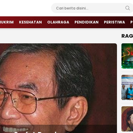
HUKRIM
KESEHATAN
OLAHRAGA
PENDIDIKAN
PERISTIWA
P
RA