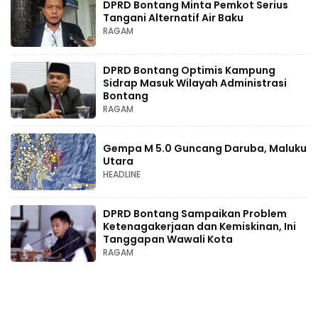
DPRD Bontang Minta Pemkot Serius
Tangani Alternatif Air Baku
RAGAM
DPRD Bontang Optimis Kampung
Sidrap Masuk Wilayah Administrasi
Bontang
RAGAM
Gempa M 5.0 Guncang Daruba, Maluku
Utara
HEADLINE
DPRD Bontang Sampaikan Problem
Ketenagakerjaan dan Kemiskinan, Ini
Tanggapan Wawali Kota
RAGAM