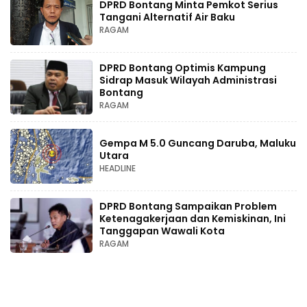
DPRD Bontang Minta Pemkot Serius
Tangani Alternatif Air Baku
RAGAM
DPRD Bontang Optimis Kampung
Sidrap Masuk Wilayah Administrasi
Bontang
RAGAM
Gempa M 5.0 Guncang Daruba, Maluku
Utara
HEADLINE
DPRD Bontang Sampaikan Problem
Ketenagakerjaan dan Kemiskinan, Ini
Tanggapan Wawali Kota
RAGAM