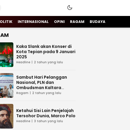
OLITIK
INTERNASIONAL
OPINI
RAGAM
BUDAYA
GAM
Kaka Slank akan Konser di
Kota Tepian pada 9 Januari
2025
Headline
2 tahun yang lalu
Sambut Hari Pelanggan
Nasional, PLN dan
Ombudsman Kaltara
Sinergi Tingkatkan Layanan
Ragam
2 tahun yang lalu
Kelistrikan
Ketahui Sisi Lain Penjelajah
Tersohor Dunia, Marco Polo
Headline
3 tahun yang lalu