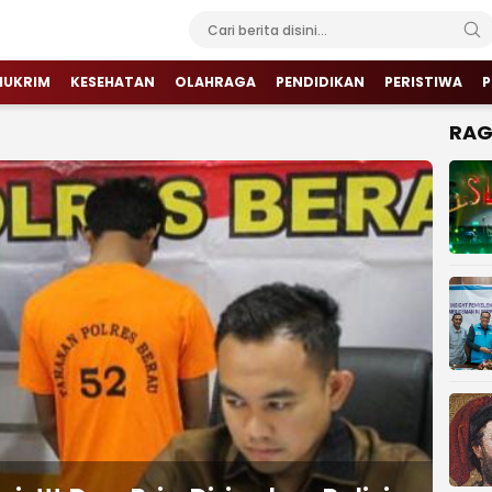
HUKRIM
KESEHATAN
OLAHRAGA
PENDIDIKAN
PERISTIWA
P
RA