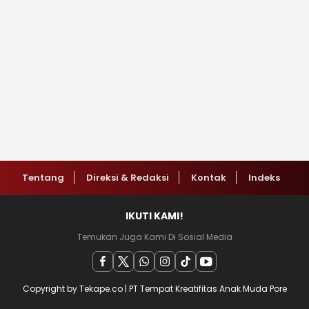
Tentang
Direksi & Redaksi
Kontak
Indeks
IKUTI KAMI!
Temukan Juga Kami Di Sosial Media
Copyright by Tekape.co | PT Tempat Kreatifitas Anak Muda Pore