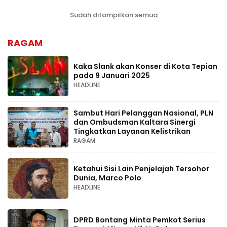
Sudah ditampilkan semua
RAGAM
Kaka Slank akan Konser di Kota Tepian
pada 9 Januari 2025
HEADLINE
Sambut Hari Pelanggan Nasional, PLN
dan Ombudsman Kaltara Sinergi
Tingkatkan Layanan Kelistrikan
RAGAM
Ketahui Sisi Lain Penjelajah Tersohor
Dunia, Marco Polo
HEADLINE
DPRD Bontang Minta Pemkot Serius