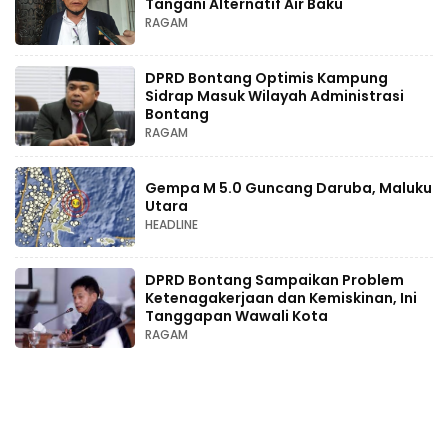
Tangani Alternatif Air Baku
RAGAM
DPRD Bontang Optimis Kampung
Sidrap Masuk Wilayah Administrasi
Bontang
RAGAM
Gempa M 5.0 Guncang Daruba, Maluku
Utara
HEADLINE
DPRD Bontang Sampaikan Problem
Ketenagakerjaan dan Kemiskinan, Ini
Tanggapan Wawali Kota
RAGAM