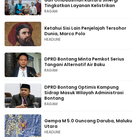
Tingkatkan Layanan Kelistrikan
RAGAM
Ketahui Sisi Lain Penjelajah Tersohor
Dunia, Marco Polo
HEADLINE
DPRD Bontang Minta Pemkot Serius
Tangani Alternatif Air Baku
RAGAM
DPRD Bontang Optimis Kampung
Sidrap Masuk Wilayah Administrasi
Bontang
RAGAM
Gempa M 5.0 Guncang Daruba, Maluku
Utara
HEADLINE