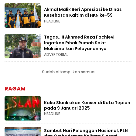
Akmal Malik Beri Apresiasi ke Dinas
Kesehatan Kaltim di HKN ke-59
HEADLINE
Tegas..!!! Akhmed Reza Fachlevi
Ingatkan Pihak Rumah Sakit
Maksimalkan Pelayanannya
ADVERTORIAL
Sudah ditampilkan semua
RAGAM
Kaka Slank akan Konser di Kota Tepian
pada 9 Januari 2025
HEADLINE
Sambut Hari Pelanggan Nasional, PLN
dan Ombudsman Kaltara Sinergi