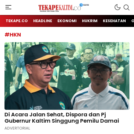
Jendela Informasi Kita
TEKAPE KALTIM
TEKAPE.CO
HEADLINE
EKONOMI
HUKRIM
KESEHATAN
#HKN
Di Acara Jalan Sehat, Dispora dan Pj
Gubernur Kaltim Singgung Pemilu Damai
ADVERTORIAL