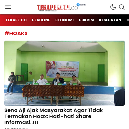
Jendela Informasi Kita
TEKAPE KALTIM
TEKAPE.CO
HEADLINE
EKONOMI
HUKRIM
KESEHATAN
#HOAKS
Seno Aji Ajak Masyarakat Agar Tidak
Termakan Hoax: Hati-hati Share
Informasi..!!!