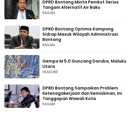
DPRD Bontang Minta Pemkot Serius
Tangani Alternatif Air Baku
RAGAM
DPRD Bontang Optimis Kampung
Sidrap Masuk Wilayah Administrasi
Bontang
RAGAM
Gempa M 5.0 Guncang Daruba, Maluku
Utara
HEADLINE
DPRD Bontang Sampaikan Problem
Ketenagakerjaan dan Kemiskinan, Ini
Tanggapan Wawali Kota
RAGAM