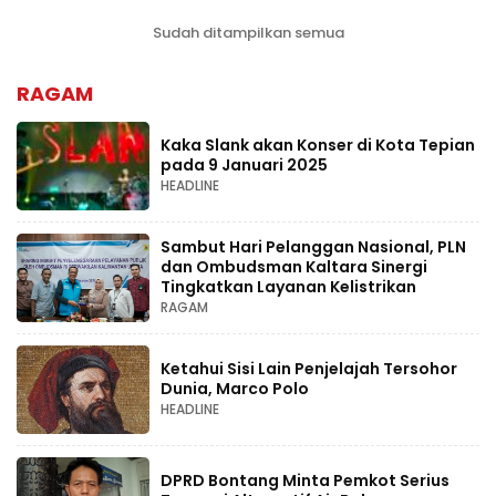
Sudah ditampilkan semua
RAGAM
Kaka Slank akan Konser di Kota Tepian
pada 9 Januari 2025
HEADLINE
Sambut Hari Pelanggan Nasional, PLN
dan Ombudsman Kaltara Sinergi
Tingkatkan Layanan Kelistrikan
RAGAM
Ketahui Sisi Lain Penjelajah Tersohor
Dunia, Marco Polo
HEADLINE
DPRD Bontang Minta Pemkot Serius