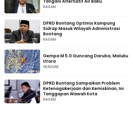
Tangani Alternatif Air Baku
RAGAM
DPRD Bontang Optimis Kampung
Sidrap Masuk Wilayah Administrasi
Bontang
RAGAM
Gempa M 5.0 Guncang Daruba, Maluku
Utara
HEADLINE
DPRD Bontang Sampaikan Problem
Ketenagakerjaan dan Kemiskinan, Ini
Tanggapan Wawali Kota
RAGAM