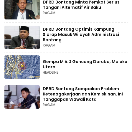
DPRD Bontang Minta Pemkot Serius
Tangani Alternatif Air Baku
RAGAM
DPRD Bontang Optimis Kampung
Sidrap Masuk Wilayah Administrasi
Bontang
RAGAM
Gempa M 5.0 Guncang Daruba, Maluku
Utara
HEADLINE
DPRD Bontang Sampaikan Problem
Ketenagakerjaan dan Kemiskinan, Ini
Tanggapan Wawali Kota
RAGAM