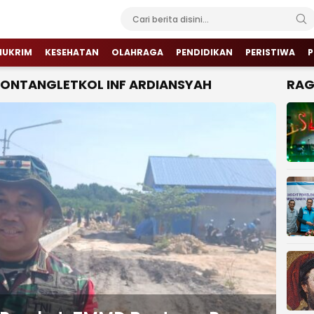
HUKRIM
KESEHATAN
OLAHRAGA
PENDIDIKAN
PERISTIWA
P
ONTANGLETKOL INF ARDIANSYAH
RA