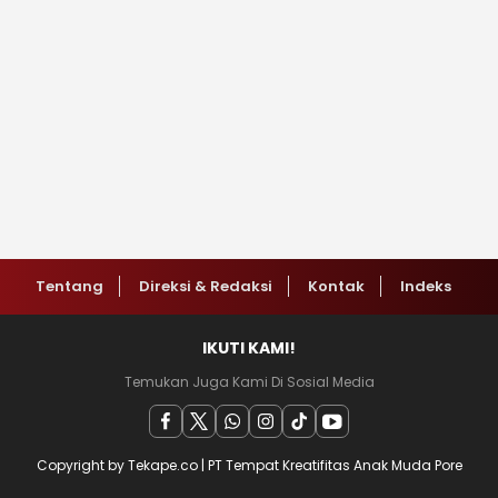
Tentang
Direksi & Redaksi
Kontak
Indeks
IKUTI KAMI!
Temukan Juga Kami Di Sosial Media
Copyright by Tekape.co | PT Tempat Kreatifitas Anak Muda Pore