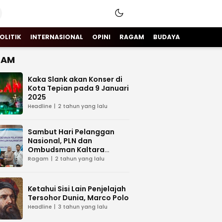
OLITIK
INTERNASIONAL
OPINI
RAGAM
BUDAYA
GAM
Kaka Slank akan Konser di
Kota Tepian pada 9 Januari
2025
Headline
2 tahun yang lalu
Sambut Hari Pelanggan
Nasional, PLN dan
Ombudsman Kaltara
Sinergi Tingkatkan Layanan
Ragam
2 tahun yang lalu
Kelistrikan
Ketahui Sisi Lain Penjelajah
Tersohor Dunia, Marco Polo
Headline
3 tahun yang lalu