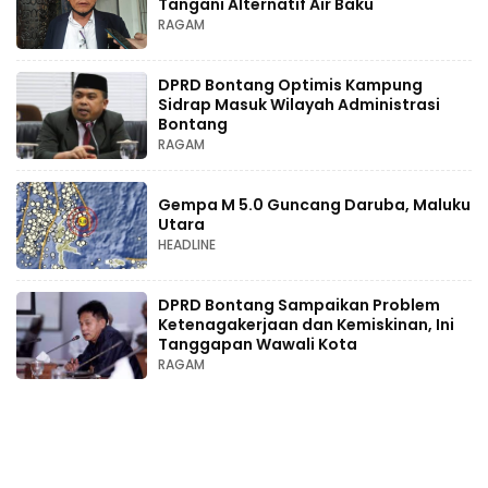
Tangani Alternatif Air Baku
RAGAM
DPRD Bontang Optimis Kampung
Sidrap Masuk Wilayah Administrasi
Bontang
RAGAM
Gempa M 5.0 Guncang Daruba, Maluku
Utara
HEADLINE
DPRD Bontang Sampaikan Problem
Ketenagakerjaan dan Kemiskinan, Ini
Tanggapan Wawali Kota
RAGAM