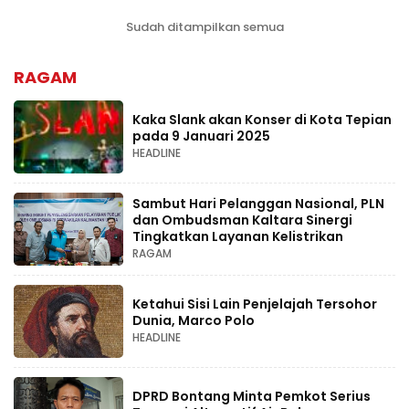
Sudah ditampilkan semua
RAGAM
Kaka Slank akan Konser di Kota Tepian
pada 9 Januari 2025
HEADLINE
Sambut Hari Pelanggan Nasional, PLN
dan Ombudsman Kaltara Sinergi
Tingkatkan Layanan Kelistrikan
RAGAM
Ketahui Sisi Lain Penjelajah Tersohor
Dunia, Marco Polo
HEADLINE
DPRD Bontang Minta Pemkot Serius