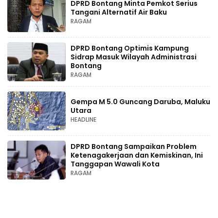
DPRD Bontang Minta Pemkot Serius
Tangani Alternatif Air Baku
RAGAM
DPRD Bontang Optimis Kampung
Sidrap Masuk Wilayah Administrasi
Bontang
RAGAM
Gempa M 5.0 Guncang Daruba, Maluku
Utara
HEADLINE
DPRD Bontang Sampaikan Problem
Ketenagakerjaan dan Kemiskinan, Ini
Tanggapan Wawali Kota
RAGAM