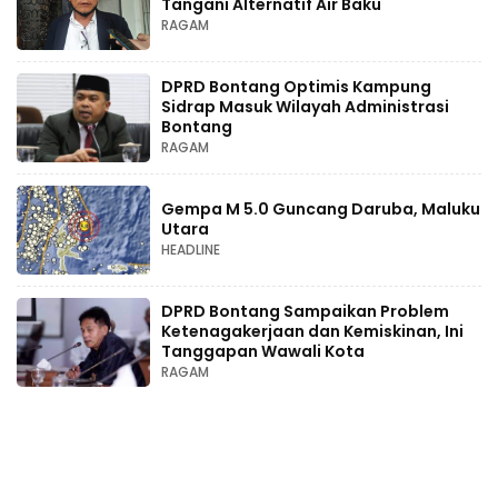
Tangani Alternatif Air Baku
RAGAM
DPRD Bontang Optimis Kampung
Sidrap Masuk Wilayah Administrasi
Bontang
RAGAM
Gempa M 5.0 Guncang Daruba, Maluku
Utara
HEADLINE
DPRD Bontang Sampaikan Problem
Ketenagakerjaan dan Kemiskinan, Ini
Tanggapan Wawali Kota
RAGAM