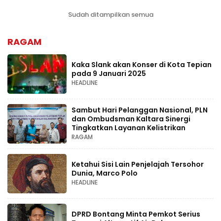
Sudah ditampilkan semua
RAGAM
Kaka Slank akan Konser di Kota Tepian
pada 9 Januari 2025
HEADLINE
Sambut Hari Pelanggan Nasional, PLN
dan Ombudsman Kaltara Sinergi
Tingkatkan Layanan Kelistrikan
RAGAM
Ketahui Sisi Lain Penjelajah Tersohor
Dunia, Marco Polo
HEADLINE
DPRD Bontang Minta Pemkot Serius