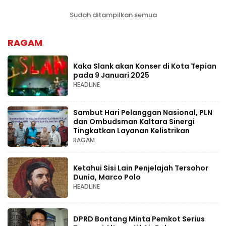
Sudah ditampilkan semua
RAGAM
Kaka Slank akan Konser di Kota Tepian
pada 9 Januari 2025
HEADLINE
Sambut Hari Pelanggan Nasional, PLN
dan Ombudsman Kaltara Sinergi
Tingkatkan Layanan Kelistrikan
RAGAM
Ketahui Sisi Lain Penjelajah Tersohor
Dunia, Marco Polo
HEADLINE
DPRD Bontang Minta Pemkot Serius