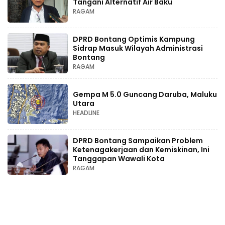
Tangani Alternatif Air Baku
RAGAM
DPRD Bontang Optimis Kampung
Sidrap Masuk Wilayah Administrasi
Bontang
RAGAM
Gempa M 5.0 Guncang Daruba, Maluku
Utara
HEADLINE
DPRD Bontang Sampaikan Problem
Ketenagakerjaan dan Kemiskinan, Ini
Tanggapan Wawali Kota
RAGAM