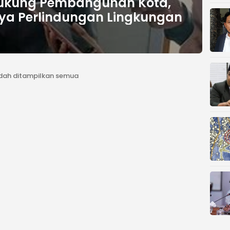
ukung Pembangunan Kota,
ya Perlindungan Lingkungan
dah ditampilkan semua