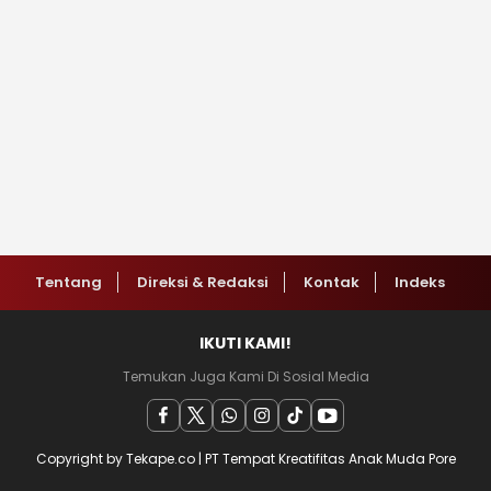
Tentang
Direksi & Redaksi
Kontak
Indeks
IKUTI KAMI!
Temukan Juga Kami Di Sosial Media
Copyright by Tekape.co | PT Tempat Kreatifitas Anak Muda Pore