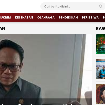
HUKRIM
KESEHATAN
OLAHRAGA
PENDIDIKAN
PERISTIWA
P
AN
RA