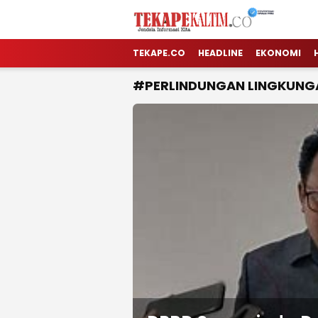
TEKAPE KALTIM
Jendela Informasi Kita
TEKAPE.CO
HEADLINE
EKONOMI
#PERLINDUNGAN LINGKUNG