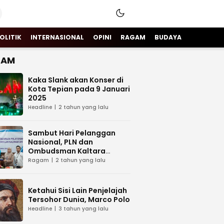
OLITIK
INTERNASIONAL
OPINI
RAGAM
BUDAYA
GAM
Kaka Slank akan Konser di
Kota Tepian pada 9 Januari
2025
Headline
2 tahun yang lalu
Sambut Hari Pelanggan
Nasional, PLN dan
Ombudsman Kaltara
Sinergi Tingkatkan Layanan
Ragam
2 tahun yang lalu
Kelistrikan
Ketahui Sisi Lain Penjelajah
Tersohor Dunia, Marco Polo
Headline
3 tahun yang lalu