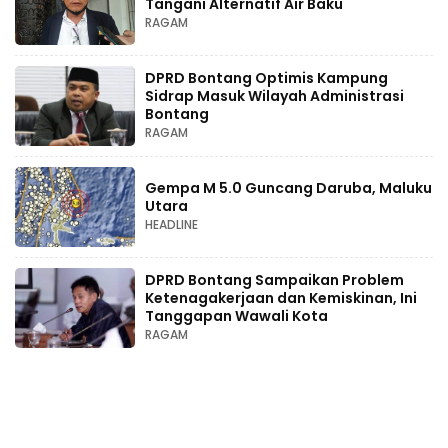
Tangani Alternatif Air Baku
RAGAM
DPRD Bontang Optimis Kampung
Sidrap Masuk Wilayah Administrasi
Bontang
RAGAM
Gempa M 5.0 Guncang Daruba, Maluku
Utara
HEADLINE
DPRD Bontang Sampaikan Problem
Ketenagakerjaan dan Kemiskinan, Ini
Tanggapan Wawali Kota
RAGAM