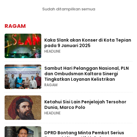
Sudah ditampilkan semua
RAGAM
Kaka Slank akan Konser di Kota Tepian
pada 9 Januari 2025
HEADLINE
Sambut Hari Pelanggan Nasional, PLN
dan Ombudsman Kaltara Sinergi
Tingkatkan Layanan Kelistrikan
RAGAM
Ketahui Sisi Lain Penjelajah Tersohor
Dunia, Marco Polo
HEADLINE
DPRD Bontang Minta Pemkot Serius