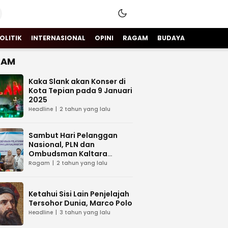
OLITIK
INTERNASIONAL
OPINI
RAGAM
BUDAYA
GAM
Kaka Slank akan Konser di
Kota Tepian pada 9 Januari
2025
Headline
2 tahun yang lalu
Sambut Hari Pelanggan
Nasional, PLN dan
Ombudsman Kaltara
Sinergi Tingkatkan Layanan
Ragam
2 tahun yang lalu
Kelistrikan
Ketahui Sisi Lain Penjelajah
Tersohor Dunia, Marco Polo
Headline
3 tahun yang lalu