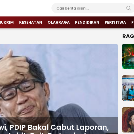
HUKRIM
KESEHATAN
OLAHRAGA
PENDIDIKAN
PERISTIWA
P
RA
wi, PDIP Bakal Cabut Laporan,