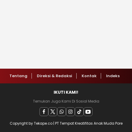
Tentang
Direksi & Redaksi
Kontak
Indeks
IKUTI KAMI!
Temukan Juga Kami Di Sosial Media
Copyright by Tekape.co | PT Tempat Kreatifitas Anak Muda Pore