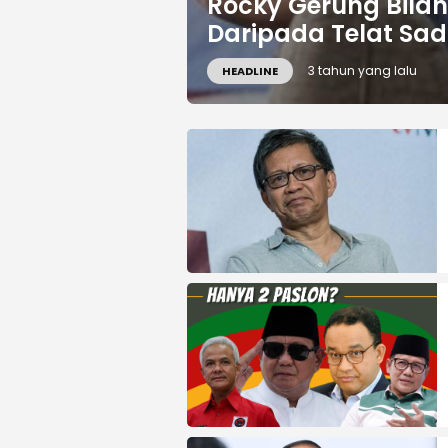
Rocky Gerung Bilan
Daripada Telat Sad
3 tahun yang lalu
HEADLINE