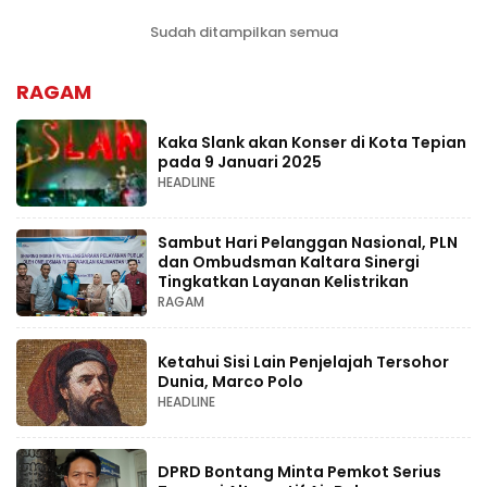
Sudah ditampilkan semua
RAGAM
Kaka Slank akan Konser di Kota Tepian
pada 9 Januari 2025
HEADLINE
Sambut Hari Pelanggan Nasional, PLN
dan Ombudsman Kaltara Sinergi
Tingkatkan Layanan Kelistrikan
RAGAM
Ketahui Sisi Lain Penjelajah Tersohor
Dunia, Marco Polo
HEADLINE
DPRD Bontang Minta Pemkot Serius