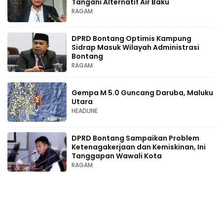
Tangani Alternatif Air Baku
RAGAM
DPRD Bontang Optimis Kampung
Sidrap Masuk Wilayah Administrasi
Bontang
RAGAM
Gempa M 5.0 Guncang Daruba, Maluku
Utara
HEADLINE
DPRD Bontang Sampaikan Problem
Ketenagakerjaan dan Kemiskinan, Ini
Tanggapan Wawali Kota
RAGAM