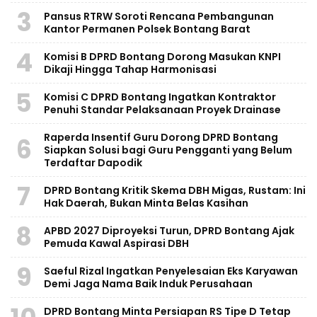
3
Pansus RTRW Soroti Rencana Pembangunan
Kantor Permanen Polsek Bontang Barat
4
Komisi B DPRD Bontang Dorong Masukan KNPI
Dikaji Hingga Tahap Harmonisasi
5
Komisi C DPRD Bontang Ingatkan Kontraktor
Penuhi Standar Pelaksanaan Proyek Drainase
Raperda Insentif Guru Dorong DPRD Bontang
6
Siapkan Solusi bagi Guru Pengganti yang Belum
Terdaftar Dapodik
7
DPRD Bontang Kritik Skema DBH Migas, Rustam: Ini
Hak Daerah, Bukan Minta Belas Kasihan
8
APBD 2027 Diproyeksi Turun, DPRD Bontang Ajak
Pemuda Kawal Aspirasi DBH
9
Saeful Rizal Ingatkan Penyelesaian Eks Karyawan
Demi Jaga Nama Baik Induk Perusahaan
DPRD Bontang Minta Persiapan RS Tipe D Tetap