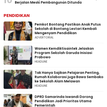
10
Berjalan Meski Pembangunan Ditunda
PENDIDIKAN
Pemkot Bontang Pastikan Anak Putus
Sekolah di Bontang Lestari Kembali
Mengenyam Pendidikan
ADVERTORIAL
Wamen Kemdiktisaintek Jelaskan
Program Sekolah Garuda Inisiasi
Prabowo
HEADLINE
Tak Hanya Sajikan Pelajaran Penting,
Rumah Kolaborasi juga Bawa Sembako
ke Sekolah Alam Melawan
HEADLINE
DPRD Samarinda Iswandi Dorong
Pendidikan Jadi Prioritas Utama
Pemerintah