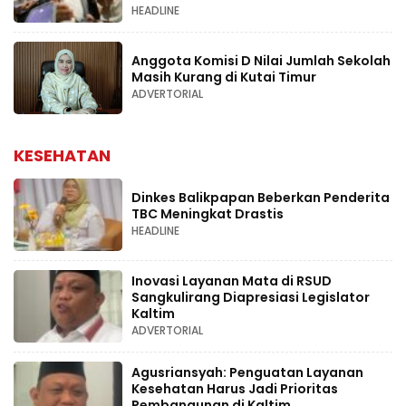
HEADLINE
Anggota Komisi D Nilai Jumlah Sekolah
Masih Kurang di Kutai Timur
ADVERTORIAL
KESEHATAN
Dinkes Balikpapan Beberkan Penderita
TBC Meningkat Drastis
HEADLINE
Inovasi Layanan Mata di RSUD
Sangkulirang Diapresiasi Legislator
Kaltim
ADVERTORIAL
Agusriansyah: Penguatan Layanan
Kesehatan Harus Jadi Prioritas
Pembangunan di Kaltim