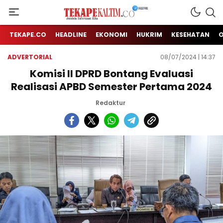
Jendela Informasi Kita
TEKAPE KALTIM
TEKAPE.CO
HEADLINE
EKONOMI
HUKRIM
KESEHATAN
ADVERTORIAL
08/07/2024 | 14:37
Komisi II DPRD Bontang Evaluasi
Realisasi APBD Semester Pertama 2024
Redaktur