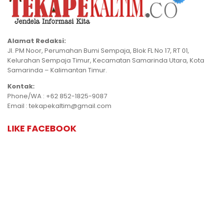
Alamat Redaksi:
Jl. PM Noor, Perumahan Bumi Sempaja, Blok FL No 17, RT 01,
Kelurahan Sempaja Timur, Kecamatan Samarinda Utara, Kota
Samarinda – Kalimantan Timur.
Kontak:
Phone/WA : +62 852-1825-9087
Email : tekapekaltim@gmail.com
LIKE FACEBOOK