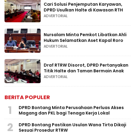
Cari Solusi Penjemputan Karyawan,
DPRD Usulkan Halte di Kawasan RTH
ADVERTORIAL
Nursalam Minta Pemkot Libatkan Ahli
Hukum Selamatkan Aset Kapal Roro
ADVERTORIAL
Draf RTRW Disorot, DPRD Pertanyakan
Titik Halte dan Taman Bermain Anak
ADVERTORIAL
BERITA POPULER
1
DPRD Bontang Minta Perusahaan Perluas Akses
Magang dan PKL bagi Tenaga Kerja Lokal
2
DPRD Bontang Pastikan Usulan Wana Tirta Dikaji
Sesuai Prosedur RTRW