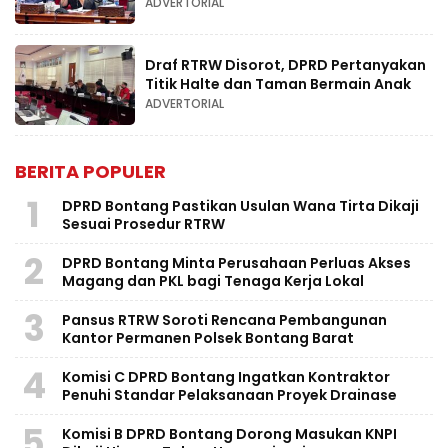
ADVERTORIAL
Draf RTRW Disorot, DPRD Pertanyakan
Titik Halte dan Taman Bermain Anak
ADVERTORIAL
BERITA POPULER
1
DPRD Bontang Pastikan Usulan Wana Tirta Dikaji
Sesuai Prosedur RTRW
2
DPRD Bontang Minta Perusahaan Perluas Akses
Magang dan PKL bagi Tenaga Kerja Lokal
3
Pansus RTRW Soroti Rencana Pembangunan
Kantor Permanen Polsek Bontang Barat
4
Komisi C DPRD Bontang Ingatkan Kontraktor
Penuhi Standar Pelaksanaan Proyek Drainase
5
Komisi B DPRD Bontang Dorong Masukan KNPI