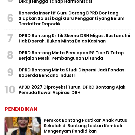
Dikaji Hingga Tahap Harmonisasi
Raperda Insentif Guru Dorong DPRD Bontang
6
Siapkan Solusi bagi Guru Pengganti yang Belum
Terdaftar Dapodik
7
DPRD Bontang Kritik Skema DBH Migas, Rustam: Ini
Hak Daerah, Bukan Minta Belas Kasihan
8
DPRD Bontang Minta Persiapan RS Tipe D Tetap
Berjalan Meski Pembangunan Ditunda
9
DPRD Bontang Minta Studi Dispersi Jadi Fondasi
Raperda Bencana Industri
10
APBD 2027 Diproyeksi Turun, DPRD Bontang Ajak
Pemuda Kawal Aspirasi DBH
PENDIDIKAN
Pemkot Bontang Pastikan Anak Putus
Sekolah di Bontang Lestari Kembali
Mengenyam Pendidikan