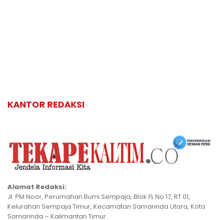
KANTOR REDAKSI
Alamat Redaksi:
Jl. PM Noor, Perumahan Bumi Sempaja, Blok FL No 17, RT 01,
Kelurahan Sempaja Timur, Kecamatan Samarinda Utara, Kota
Samarinda – Kalimantan Timur.