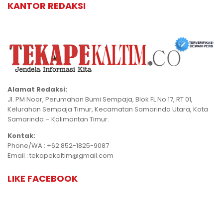
KANTOR REDAKSI
Alamat Redaksi:
Jl. PM Noor, Perumahan Bumi Sempaja, Blok FL No 17, RT 01,
Kelurahan Sempaja Timur, Kecamatan Samarinda Utara, Kota
Samarinda – Kalimantan Timur.
Kontak:
Phone/WA : +62 852-1825-9087
Email : tekapekaltim@gmail.com
LIKE FACEBOOK