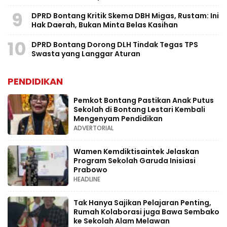
9
DPRD Bontang Kritik Skema DBH Migas, Rustam: Ini
Hak Daerah, Bukan Minta Belas Kasihan
10
DPRD Bontang Dorong DLH Tindak Tegas TPS
Swasta yang Langgar Aturan
PENDIDIKAN
Pemkot Bontang Pastikan Anak Putus
Sekolah di Bontang Lestari Kembali
Mengenyam Pendidikan
ADVERTORIAL
Wamen Kemdiktisaintek Jelaskan
Program Sekolah Garuda Inisiasi
Prabowo
HEADLINE
Tak Hanya Sajikan Pelajaran Penting,
Rumah Kolaborasi juga Bawa Sembako
ke Sekolah Alam Melawan