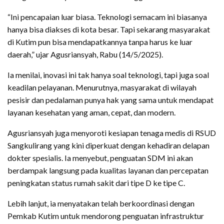
“Ini pencapaian luar biasa. Teknologi semacam ini biasanya
hanya bisa diakses di kota besar. Tapi sekarang masyarakat
di Kutim pun bisa mendapatkannya tanpa harus ke luar
daerah,” ujar Agusriansyah, Rabu (14/5/2025).
Ia menilai, inovasi ini tak hanya soal teknologi, tapi juga soal
keadilan pelayanan. Menurutnya, masyarakat di wilayah
pesisir dan pedalaman punya hak yang sama untuk mendapat
layanan kesehatan yang aman, cepat, dan modern.
Agusriansyah juga menyoroti kesiapan tenaga medis di RSUD
Sangkulirang yang kini diperkuat dengan kehadiran delapan
dokter spesialis. Ia menyebut, penguatan SDM ini akan
berdampak langsung pada kualitas layanan dan percepatan
peningkatan status rumah sakit dari tipe D ke tipe C.
Lebih lanjut, ia menyatakan telah berkoordinasi dengan
Pemkab Kutim untuk mendorong penguatan infrastruktur