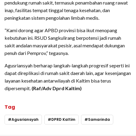
pendukung rumah sakit, termasuk penambahan ruang rawat
inap, fasilitas tempat tinggal tenaga kesehatan, dan
peningkatan sistem pengolahan limbah medis.
“Kami dorong agar APBD provinsi bisa ikut menopang
kebutuhan ini. RSUD Sangkulirang berpotensi jadi rumah
sakit andalan masyarakat pesisir, asal mendapat dukungan
penuh dari Pemprov,” tegasnya.
Agusriansyah berharap langkah-langkah progresif seperti ini
dapat direplikasi di rumah sakit daerah lain, agar kesenjangan
layanan kesehatan antarwilayah di Kaltim bisa terus
dipersempit.
(Raf/Adv Dprd Kaltim)
Tag
Agusriansyah
DPRD Kaltim
Samarinda