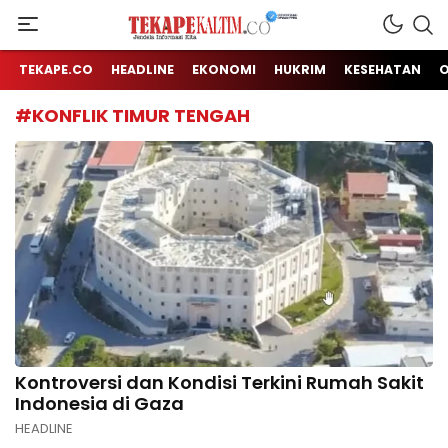
Jendela Informasi Kita
TEKAPE KALTIM
TEKAPE.CO
HEADLINE
EKONOMI
HUKRIM
KESEHATAN
#KONFLIK TIMUR TENGAH
Kontroversi dan Kondisi Terkini Rumah Sakit
Indonesia di Gaza
HEADLINE