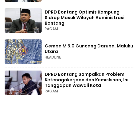
DPRD Bontang Optimis Kampung
Sidrap Masuk Wilayah Administrasi
Bontang
RAGAM
Gempa M 5.0 Guncang Daruba, Maluku
Utara
HEADLINE
DPRD Bontang Sampaikan Problem
Ketenagakerjaan dan Kemiskinan, Ini
Tanggapan Wawali Kota
RAGAM