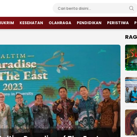
HUKRIM
KESEHATAN
OLAHRAGA
PENDIDIKAN
PERISTIWA
P
RA