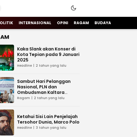
OLITIK
INTERNASIONAL
OPINI
RAGAM
BUDAYA
GAM
Kaka Slank akan Konser di
Kota Tepian pada 9 Januari
2025
Headline
2 tahun yang lalu
Sambut Hari Pelanggan
Nasional, PLN dan
Ombudsman Kaltara
Sinergi Tingkatkan Layanan
Ragam
2 tahun yang lalu
Kelistrikan
Ketahui Sisi Lain Penjelajah
Tersohor Dunia, Marco Polo
Headline
3 tahun yang lalu