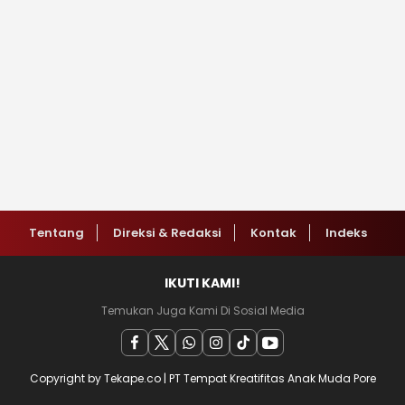
Tentang
Direksi & Redaksi
Kontak
Indeks
IKUTI KAMI!
Temukan Juga Kami Di Sosial Media
Copyright by Tekape.co | PT Tempat Kreatifitas Anak Muda Pore