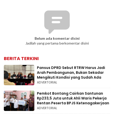
Belum ada komentar disini
Jadilah yang pertama berkomentar disini
BERITA TERKINI
Pansus DPRD Sebut RTRW Harus Jadi
Arah Pembangunan, Bukan Sekadar
Mengikuti Kondisi yang Sudah Ada
ADVERTORIAL
Pemkot Bontang Cairkan Santunan
Rp233,5 Juta untuk Ahli Waris Pekerja
Rentan Peserta BPJS Ketenagakerjaan
ADVERTORIAL