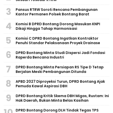
3
Pansus RTRW Soroti Rencana Pembangunan
Kantor Permanen Polsek Bontang Barat
4
Komisi B DPRD Bontang Dorong Masukan KNPI
Dikaji Hingga Tahap Harmonisasi
5
Komisi C DPRD Bontang Ingatkan Kontraktor
Penuhi Standar Pelaksanaan Proyek Drainase
6
DPRD Bontang Minta Studi Dispersi Jadi Fondasi
Raperda Bencana Industri
7
DPRD Bontang Minta Persiapan RS Tipe D Tetap
Berjalan Meski Pembangunan Ditunda
8
APBD 2027 Diproyeksi Turun, DPRD Bontang Ajak
Pemuda Kawal Aspirasi DBH
9
DPRD Bontang Kritik Skema DBH Migas, Rustam: Ini
Hak Daerah, Bukan Minta Belas Kasihan
10
DPRD Bontang Dorong DLH Tindak Tegas TPS