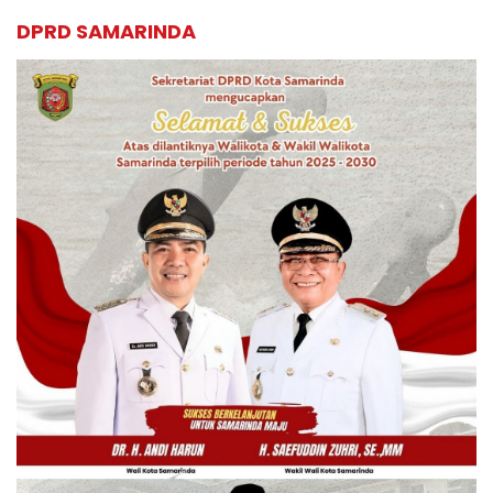
DPRD SAMARINDA