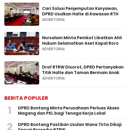
Cari Solusi Penjemputan Karyawan,
DPRD Usulkan Halte di Kawasan RTH
ADVERTORIAL
Nursalam Minta Pemkot Libatkan Ahli
Hukum Selamatkan Aset Kapal Roro
ADVERTORIAL
Draf RTRW Disorot, DPRD Pertanyakan
Titik Halte dan Taman Bermain Anak
ADVERTORIAL
BERITA POPULER
1
DPRD Bontang Minta Perusahaan Perluas Akses
Magang dan PKL bagi Tenaga Kerja Lokal
2
DPRD Bontang Pastikan Usulan Wana Tirta Dikaji
Sesuai Prosedur RTRW