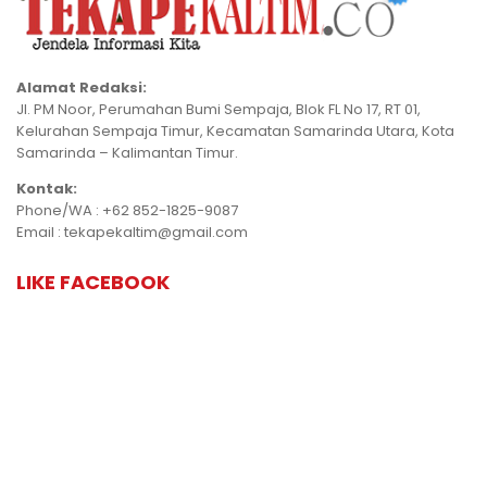
Alamat Redaksi:
Jl. PM Noor, Perumahan Bumi Sempaja, Blok FL No 17, RT 01,
Kelurahan Sempaja Timur, Kecamatan Samarinda Utara, Kota
Samarinda – Kalimantan Timur.
Kontak:
Phone/WA : +62 852-1825-9087
Email : tekapekaltim@gmail.com
LIKE FACEBOOK