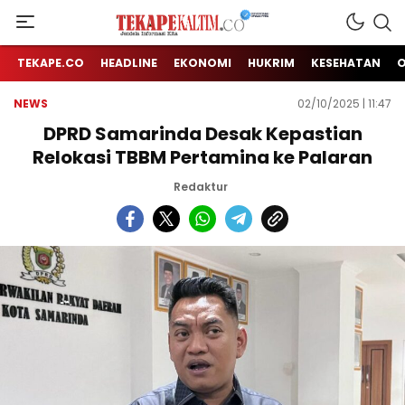
Jendela Informasi Kita
TEKAPE KALTIM
TEKAPE.CO
HEADLINE
EKONOMI
HUKRIM
KESEHATAN
NEWS
02/10/2025 | 11:47
DPRD Samarinda Desak Kepastian
Relokasi TBBM Pertamina ke Palaran
Redaktur