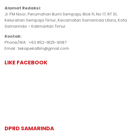
Alamat Redaksi:
Jl. PM Noor, Perumahan Bumi Sempaja, Blok FL No 17, RT 01,
Kelurahan Sempaja Timur, Kecamatan Samarinda Utara, Kota
Samarinda – Kalimantan Timur.
Kontak:
Phone/WA : +62 852-1825-9087
Email : tekapekaltim@gmail.com
LIKE FACEBOOK
DPRD SAMARINDA