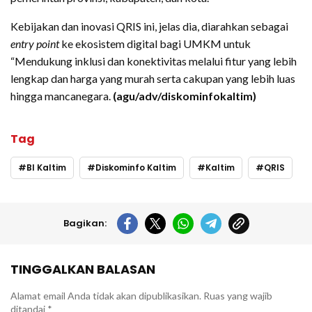
Kebijakan dan inovasi QRIS ini, jelas dia, diarahkan sebagai
entry point
ke ekosistem digital bagi UMKM untuk
“Mendukung inklusi dan konektivitas melalui fitur yang lebih
lengkap dan harga yang murah serta cakupan yang lebih luas
hingga mancanegara.
(agu/adv/diskominfokaltim)
Tag
BI Kaltim
Diskominfo Kaltim
Kaltim
QRIS
Bagikan:
TINGGALKAN BALASAN
Alamat email Anda tidak akan dipublikasikan.
Ruas yang wajib
ditandai
*