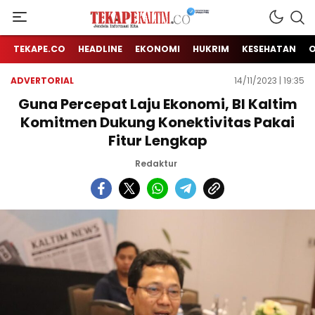
Jendela Informasi Kita
TEKAPE KALTIM
TEKAPE.CO
HEADLINE
EKONOMI
HUKRIM
KESEHATAN
ADVERTORIAL
14/11/2023 | 19:35
Guna Percepat Laju Ekonomi, BI Kaltim
Komitmen Dukung Konektivitas Pakai
Fitur Lengkap
Redaktur