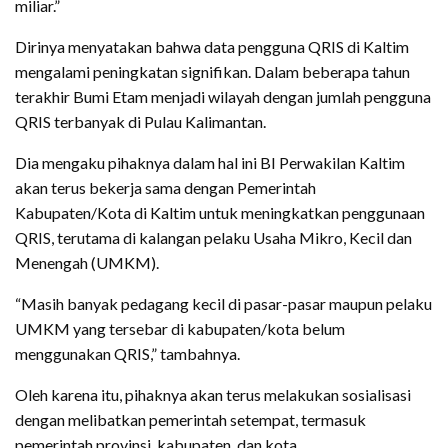
miliar.”
Dirinya menyatakan bahwa data pengguna QRIS di Kaltim
mengalami peningkatan signifikan. Dalam beberapa tahun
terakhir Bumi Etam menjadi wilayah dengan jumlah pengguna
QRIS terbanyak di Pulau Kalimantan.
Dia mengaku pihaknya dalam hal ini BI Perwakilan Kaltim
akan terus bekerja sama dengan Pemerintah
Kabupaten/Kota di Kaltim untuk meningkatkan penggunaan
QRIS, terutama di kalangan pelaku Usaha Mikro, Kecil dan
Menengah (UMKM).
“Masih banyak pedagang kecil di pasar-pasar maupun pelaku
UMKM yang tersebar di kabupaten/kota belum
menggunakan QRIS,” tambahnya.
Oleh karena itu, pihaknya akan terus melakukan sosialisasi
dengan melibatkan pemerintah setempat, termasuk
pemerintah provinsi, kabupaten, dan kota.