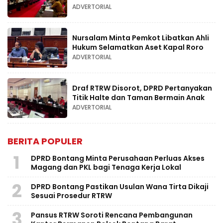
ADVERTORIAL
Nursalam Minta Pemkot Libatkan Ahli
Hukum Selamatkan Aset Kapal Roro
ADVERTORIAL
Draf RTRW Disorot, DPRD Pertanyakan
Titik Halte dan Taman Bermain Anak
ADVERTORIAL
BERITA POPULER
1
DPRD Bontang Minta Perusahaan Perluas Akses
Magang dan PKL bagi Tenaga Kerja Lokal
2
DPRD Bontang Pastikan Usulan Wana Tirta Dikaji
Sesuai Prosedur RTRW
3
Pansus RTRW Soroti Rencana Pembangunan