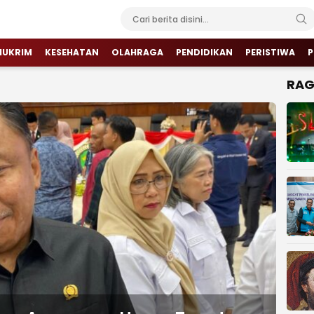
HUKRIM
KESEHATAN
OLAHRAGA
PENDIDIKAN
PERISTIWA
P
RA