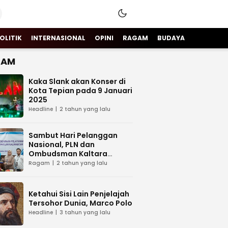
OLITIK
INTERNASIONAL
OPINI
RAGAM
BUDAYA
GAM
Kaka Slank akan Konser di
Kota Tepian pada 9 Januari
2025
Headline
2 tahun yang lalu
Sambut Hari Pelanggan
Nasional, PLN dan
Ombudsman Kaltara
Sinergi Tingkatkan Layanan
Ragam
2 tahun yang lalu
Kelistrikan
Ketahui Sisi Lain Penjelajah
Tersohor Dunia, Marco Polo
Headline
3 tahun yang lalu