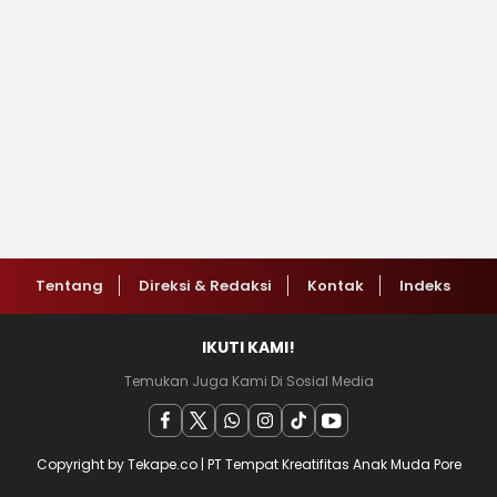
Tentang
Direksi & Redaksi
Kontak
Indeks
IKUTI KAMI!
Temukan Juga Kami Di Sosial Media
Copyright by Tekape.co | PT Tempat Kreatifitas Anak Muda Pore