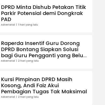
DPRD Minta Dishub Petakan Titik
Parkir Potensial demi Dongkrak
PAD
Advertorial
1 hari yang lalu
Raperda Insentif Guru Dorong
DPRD Bontang Siapkan Solusi
bagi Guru Pengganti yang Belum
Terdaftar Dapodik
Advertorial
2 hari yang lalu
Kursi Pimpinan DPRD Masih
Kosong, Andi Faiz Akui
Pembagian Tugas Tak Maksimal
Advertorial
2 hari yang lalu