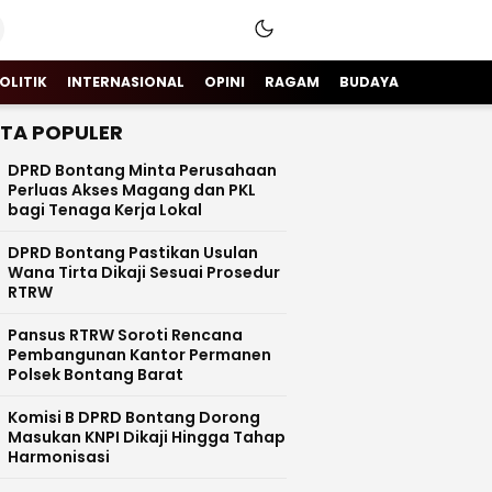
OLITIK
INTERNASIONAL
OPINI
RAGAM
BUDAYA
ITA POPULER
DPRD Bontang Minta Perusahaan
Perluas Akses Magang dan PKL
bagi Tenaga Kerja Lokal
DPRD Bontang Pastikan Usulan
Wana Tirta Dikaji Sesuai Prosedur
RTRW
Pansus RTRW Soroti Rencana
Pembangunan Kantor Permanen
Polsek Bontang Barat
Komisi B DPRD Bontang Dorong
Masukan KNPI Dikaji Hingga Tahap
Harmonisasi