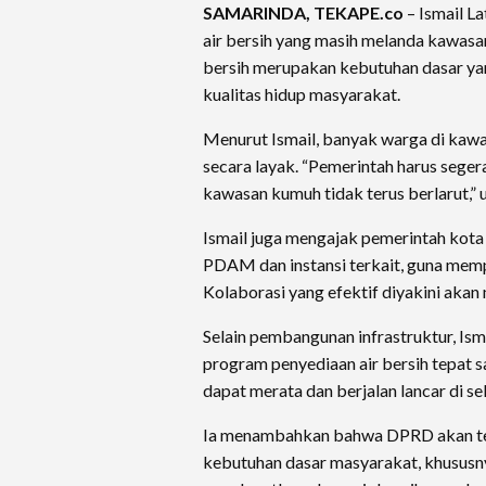
SAMARINDA, TEKAPE.co
– Ismail L
air bersih yang masih melanda kawasa
bersih merupakan kebutuhan dasar ya
kualitas hidup masyarakat.
Menurut Ismail, banyak warga di kawa
secara layak. “Pemerintah harus seger
kawasan kumuh tidak terus berlarut,” u
Ismail juga mengajak pemerintah kota
PDAM dan instansi terkait, guna memp
Kolaborasi yang efektif diyakini akan
Selain pembangunan infrastruktur, Is
program penyediaan air bersih tepat s
dapat merata dan berjalan lancar di se
Ia menambahkan bahwa DPRD akan te
kebutuhan dasar masyarakat, khususny