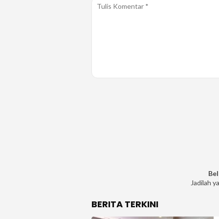
Bel
Jadilah y
BERITA TERKINI