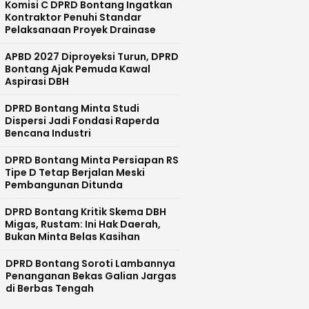
Komisi C DPRD Bontang Ingatkan
Kontraktor Penuhi Standar
Pelaksanaan Proyek Drainase
APBD 2027 Diproyeksi Turun, DPRD
Bontang Ajak Pemuda Kawal
Aspirasi DBH
DPRD Bontang Minta Studi
Dispersi Jadi Fondasi Raperda
Bencana Industri
DPRD Bontang Minta Persiapan RS
Tipe D Tetap Berjalan Meski
Pembangunan Ditunda
DPRD Bontang Kritik Skema DBH
Migas, Rustam: Ini Hak Daerah,
Bukan Minta Belas Kasihan
DPRD Bontang Soroti Lambannya
Penanganan Bekas Galian Jargas
di Berbas Tengah