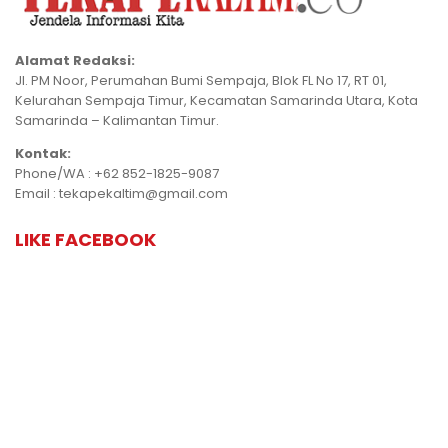
Alamat Redaksi:
Jl. PM Noor, Perumahan Bumi Sempaja, Blok FL No 17, RT 01,
Kelurahan Sempaja Timur, Kecamatan Samarinda Utara, Kota
Samarinda – Kalimantan Timur.
Kontak:
Phone/WA : +62 852-1825-9087
Email : tekapekaltim@gmail.com
LIKE FACEBOOK