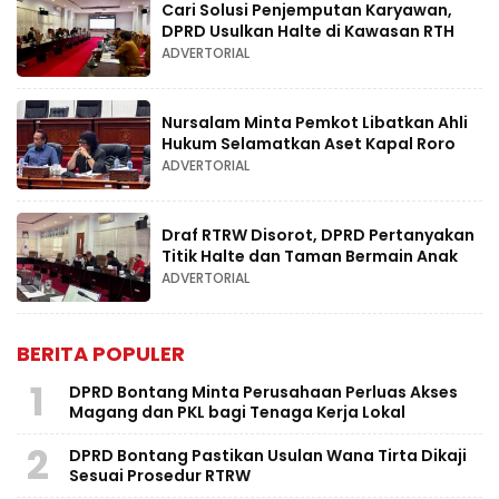
Cari Solusi Penjemputan Karyawan,
DPRD Usulkan Halte di Kawasan RTH
ADVERTORIAL
Nursalam Minta Pemkot Libatkan Ahli
Hukum Selamatkan Aset Kapal Roro
ADVERTORIAL
Draf RTRW Disorot, DPRD Pertanyakan
Titik Halte dan Taman Bermain Anak
ADVERTORIAL
BERITA POPULER
1
DPRD Bontang Minta Perusahaan Perluas Akses
Magang dan PKL bagi Tenaga Kerja Lokal
2
DPRD Bontang Pastikan Usulan Wana Tirta Dikaji
Sesuai Prosedur RTRW