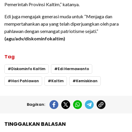
Pemerintah Provinsi Kaltim,” katanya.
Edi juga mengajak generasi muda untuk “Menjaga dan
mempertahankan apa yang telah diperjuangkan oleh para
pahlawan dengan semangat patriotisme sejati.”
(agu/adv/diskominfokaltim)
Tag
Diskominfo Kaltim
Edi Hermawanto
Hari Pahlawan
Kaltim
Kemiskinan
Bagikan:
TINGGALKAN BALASAN