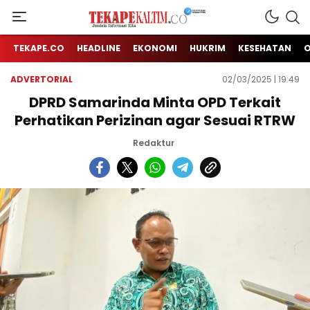
Jendela Informasi Kita
TEKAPE KALTIM
TEKAPE.CO
HEADLINE
EKONOMI
HUKRIM
KESEHATAN
ADVERTORIAL
02/03/2025 | 19:49
DPRD Samarinda Minta OPD Terkait
Perhatikan Perizinan agar Sesuai RTRW
Redaktur