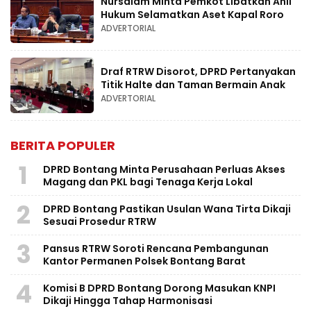
Nursalam Minta Pemkot Libatkan Ahli
Hukum Selamatkan Aset Kapal Roro
ADVERTORIAL
Draf RTRW Disorot, DPRD Pertanyakan
Titik Halte dan Taman Bermain Anak
ADVERTORIAL
BERITA POPULER
1
DPRD Bontang Minta Perusahaan Perluas Akses
Magang dan PKL bagi Tenaga Kerja Lokal
2
DPRD Bontang Pastikan Usulan Wana Tirta Dikaji
Sesuai Prosedur RTRW
3
Pansus RTRW Soroti Rencana Pembangunan
Kantor Permanen Polsek Bontang Barat
4
Komisi B DPRD Bontang Dorong Masukan KNPI
Dikaji Hingga Tahap Harmonisasi