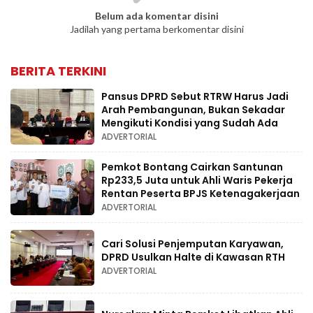
Belum ada komentar disini
Jadilah yang pertama berkomentar disini
BERITA TERKINI
Pansus DPRD Sebut RTRW Harus Jadi
Arah Pembangunan, Bukan Sekadar
Mengikuti Kondisi yang Sudah Ada
ADVERTORIAL
Pemkot Bontang Cairkan Santunan
Rp233,5 Juta untuk Ahli Waris Pekerja
Rentan Peserta BPJS Ketenagakerjaan
ADVERTORIAL
Cari Solusi Penjemputan Karyawan,
DPRD Usulkan Halte di Kawasan RTH
ADVERTORIAL