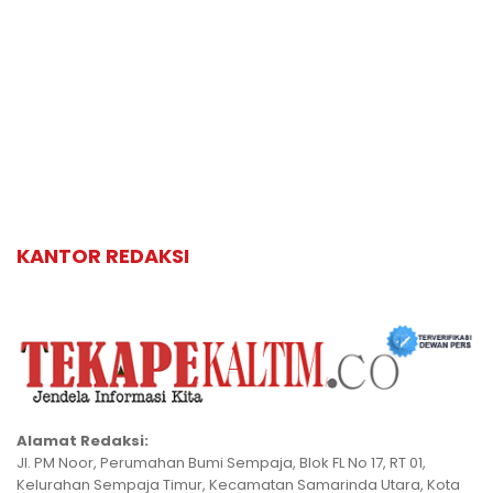
KANTOR REDAKSI
Alamat Redaksi:
Jl. PM Noor, Perumahan Bumi Sempaja, Blok FL No 17, RT 01,
Kelurahan Sempaja Timur, Kecamatan Samarinda Utara, Kota