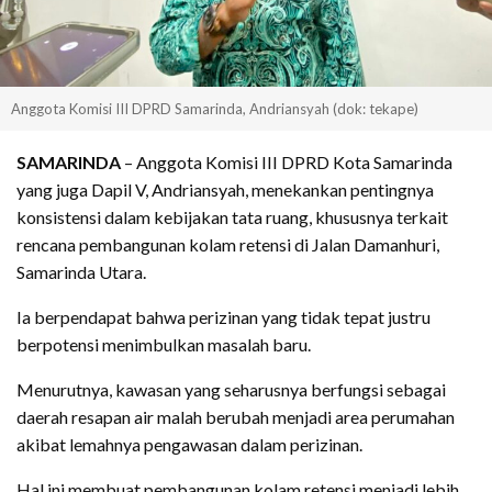
Anggota Komisi III DPRD Samarinda, Andriansyah (dok: tekape)
SAMARINDA
– Anggota Komisi III DPRD Kota Samarinda
yang juga Dapil V, Andriansyah, menekankan pentingnya
konsistensi dalam kebijakan tata ruang, khususnya terkait
rencana pembangunan kolam retensi di Jalan Damanhuri,
Samarinda Utara.
Ia berpendapat bahwa perizinan yang tidak tepat justru
berpotensi menimbulkan masalah baru.
Menurutnya, kawasan yang seharusnya berfungsi sebagai
daerah resapan air malah berubah menjadi area perumahan
akibat lemahnya pengawasan dalam perizinan.
Hal ini membuat pembangunan kolam retensi menjadi lebih