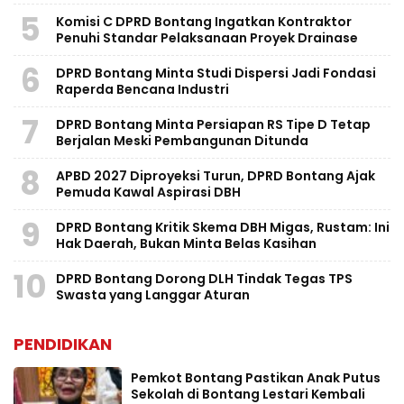
5
Komisi C DPRD Bontang Ingatkan Kontraktor
Penuhi Standar Pelaksanaan Proyek Drainase
6
DPRD Bontang Minta Studi Dispersi Jadi Fondasi
Raperda Bencana Industri
7
DPRD Bontang Minta Persiapan RS Tipe D Tetap
Berjalan Meski Pembangunan Ditunda
8
APBD 2027 Diproyeksi Turun, DPRD Bontang Ajak
Pemuda Kawal Aspirasi DBH
9
DPRD Bontang Kritik Skema DBH Migas, Rustam: Ini
Hak Daerah, Bukan Minta Belas Kasihan
10
DPRD Bontang Dorong DLH Tindak Tegas TPS
Swasta yang Langgar Aturan
PENDIDIKAN
Pemkot Bontang Pastikan Anak Putus
Sekolah di Bontang Lestari Kembali