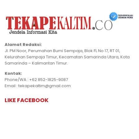
Alamat Redaksi:
Jl. PM Noor, Perumahan Bumi Sempaja, Blok FL No 17, RT 01,
Kelurahan Sempaja Timur, Kecamatan Samarinda Utara, Kota
Samarinda – Kalimantan Timur.
Kontak:
Phone/WA : +62 852-1825-9087
Email : tekapekaltim@gmail.com
LIKE FACEBOOK