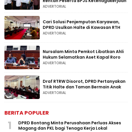
Rentan Peserta BPJS Ketenagakerjaan
ADVERTORIAL
Cari Solusi Penjemputan Karyawan,
DPRD Usulkan Halte di Kawasan RTH
ADVERTORIAL
Nursalam Minta Pemkot Libatkan Ahli
Hukum Selamatkan Aset Kapal Roro
ADVERTORIAL
Draf RTRW Disorot, DPRD Pertanyakan
Titik Halte dan Taman Bermain Anak
ADVERTORIAL
BERITA POPULER
1
DPRD Bontang Minta Perusahaan Perluas Akses
Magang dan PKL bagi Tenaga Kerja Lokal