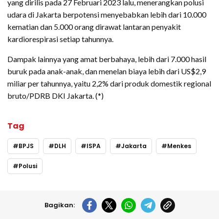
yang dirilis pada 27 Februari 2023 lalu, menerangkan polusi
udara di Jakarta berpotensi menyebabkan lebih dari 10.000
kematian dan 5.000 orang dirawat lantaran penyakit
kardiorespirasi setiap tahunnya.
Dampak lainnya yang amat berbahaya, lebih dari 7.000 hasil
buruk pada anak-anak, dan menelan biaya lebih dari US$2,9
miliar per tahunnya, yaitu 2,2% dari produk domestik regional
bruto/PDRB DKI Jakarta. (*)
Tag
BPJS
DLH
ISPA
Jakarta
Menkes
Polusi
Bagikan: