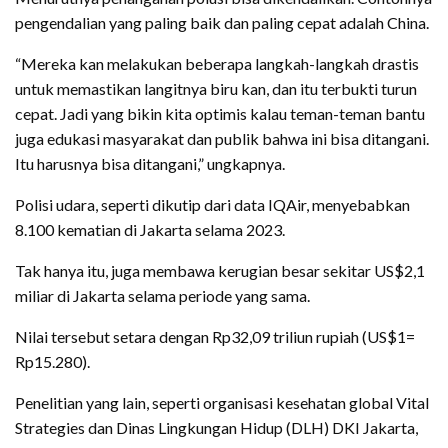
pengendalian yang paling baik dan paling cepat adalah China.
“Mereka kan melakukan beberapa langkah-langkah drastis
untuk memastikan langitnya biru kan, dan itu terbukti turun
cepat. Jadi yang bikin kita optimis kalau teman-teman bantu
juga edukasi masyarakat dan publik bahwa ini bisa ditangani.
Itu harusnya bisa ditangani,” ungkapnya.
Polisi udara, seperti dikutip dari data IQAir, menyebabkan
8.100 kematian di Jakarta selama 2023.
Tak hanya itu, juga membawa kerugian besar sekitar US$2,1
miliar di Jakarta selama periode yang sama.
Nilai tersebut setara dengan Rp32,09 triliun rupiah (US$1=
Rp15.280).
Penelitian yang lain, seperti organisasi kesehatan global Vital
Strategies dan Dinas Lingkungan Hidup (DLH) DKI Jakarta,