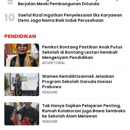
9
Berjalan Meski Pembangunan Ditunda
10
Saeful Rizal Ingatkan Penyelesaian Eks Karyawan
Demi Jaga Nama Baik Induk Perusahaan
PENDIDIKAN
Pemkot Bontang Pastikan Anak Putus
Sekolah di Bontang Lestari Kembali
Mengenyam Pendidikan
ADVERTORIAL
Wamen Kemdiktisaintek Jelaskan
Program Sekolah Garuda Inisiasi
Prabowo
HEADLINE
Tak Hanya Sajikan Pelajaran Penting,
Rumah Kolaborasi juga Bawa Sembako
ke Sekolah Alam Melawan
HEADLINE