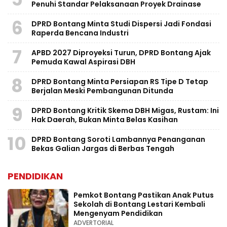
Penuhi Standar Pelaksanaan Proyek Drainase
6
DPRD Bontang Minta Studi Dispersi Jadi Fondasi
Raperda Bencana Industri
7
APBD 2027 Diproyeksi Turun, DPRD Bontang Ajak
Pemuda Kawal Aspirasi DBH
8
DPRD Bontang Minta Persiapan RS Tipe D Tetap
Berjalan Meski Pembangunan Ditunda
9
DPRD Bontang Kritik Skema DBH Migas, Rustam: Ini
Hak Daerah, Bukan Minta Belas Kasihan
10
DPRD Bontang Soroti Lambannya Penanganan
Bekas Galian Jargas di Berbas Tengah
PENDIDIKAN
Pemkot Bontang Pastikan Anak Putus
Sekolah di Bontang Lestari Kembali
Mengenyam Pendidikan
ADVERTORIAL