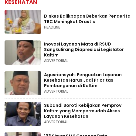
KESEHATAN
Dinkes Balikpapan Beberkan Penderita
TBC Meningkat Drastis
HEADLINE
Inovasi Layanan Mata di RSUD
Sangkulirang Diapresiasi Legislator
Kaltim
ADVERTORIAL
Agusriansyah: Penguatan Layanan
Kesehatan Harus Jadi Prioritas
Pembangunan di Kaltim
ADVERTORIAL
Subandi Soroti Kebijakan Pemprov
Kaltim yang Mempermudah Akses
Layanan Kesehatan
ADVERTORIAL
133 Siswa SMK Gerbang Raja