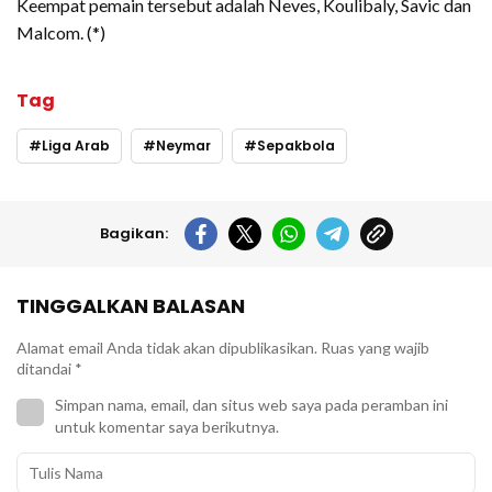
Keempat pemain tersebut adalah Neves, Koulibaly, Savic dan
Malcom. (*)
Tag
Liga Arab
Neymar
Sepakbola
Bagikan:
TINGGALKAN BALASAN
Alamat email Anda tidak akan dipublikasikan.
Ruas yang wajib
ditandai
*
Simpan nama, email, dan situs web saya pada peramban ini
untuk komentar saya berikutnya.