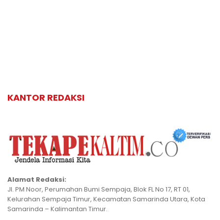
KANTOR REDAKSI
Alamat Redaksi:
Jl. PM Noor, Perumahan Bumi Sempaja, Blok FL No 17, RT 01,
Kelurahan Sempaja Timur, Kecamatan Samarinda Utara, Kota
Samarinda – Kalimantan Timur.