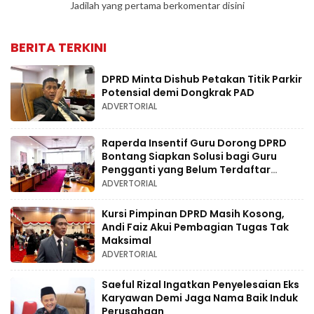
Jadilah yang pertama berkomentar disini
BERITA TERKINI
DPRD Minta Dishub Petakan Titik Parkir
Potensial demi Dongkrak PAD
ADVERTORIAL
Raperda Insentif Guru Dorong DPRD
Bontang Siapkan Solusi bagi Guru
Pengganti yang Belum Terdaftar
Dapodik
ADVERTORIAL
Kursi Pimpinan DPRD Masih Kosong,
Andi Faiz Akui Pembagian Tugas Tak
Maksimal
ADVERTORIAL
Saeful Rizal Ingatkan Penyelesaian Eks
Karyawan Demi Jaga Nama Baik Induk
Perusahaan