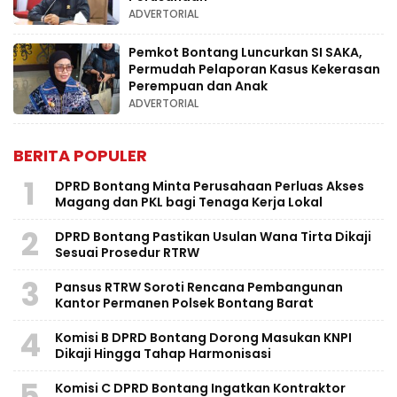
ADVERTORIAL
Pemkot Bontang Luncurkan SI SAKA,
Permudah Pelaporan Kasus Kekerasan
Perempuan dan Anak
ADVERTORIAL
BERITA POPULER
1
DPRD Bontang Minta Perusahaan Perluas Akses
Magang dan PKL bagi Tenaga Kerja Lokal
2
DPRD Bontang Pastikan Usulan Wana Tirta Dikaji
Sesuai Prosedur RTRW
3
Pansus RTRW Soroti Rencana Pembangunan
Kantor Permanen Polsek Bontang Barat
4
Komisi B DPRD Bontang Dorong Masukan KNPI
Dikaji Hingga Tahap Harmonisasi
5
Komisi C DPRD Bontang Ingatkan Kontraktor