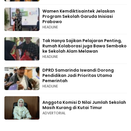
Wamen Kemdiktisaintek Jelaskan
Program Sekolah Garuda Inisiasi
Prabowo
HEADLINE
Tak Hanya Sajikan Pelajaran Penting,
Rumah Kolaborasi juga Bawa Sembako
ke Sekolah Alam Melawan
HEADLINE
DPRD Samarinda Iswandi Dorong
Pendidikan Jadi Prioritas Utama
Pemerintah
HEADLINE
Anggota Komisi D Nilai Jumlah Sekolah
Masih Kurang di Kutai Timur
ADVERTORIAL