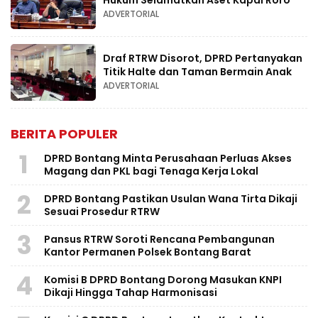
ADVERTORIAL
Draf RTRW Disorot, DPRD Pertanyakan
Titik Halte dan Taman Bermain Anak
ADVERTORIAL
BERITA POPULER
1
DPRD Bontang Minta Perusahaan Perluas Akses
Magang dan PKL bagi Tenaga Kerja Lokal
2
DPRD Bontang Pastikan Usulan Wana Tirta Dikaji
Sesuai Prosedur RTRW
3
Pansus RTRW Soroti Rencana Pembangunan
Kantor Permanen Polsek Bontang Barat
4
Komisi B DPRD Bontang Dorong Masukan KNPI
Dikaji Hingga Tahap Harmonisasi