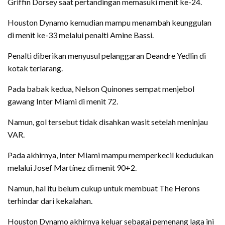
Griffin Dorsey saat pertandingan memasuki menit ke-24.
Houston Dynamo kemudian mampu menambah keunggulan
di menit ke-33 melalui penalti Amine Bassi.
Penalti diberikan menyusul pelanggaran Deandre Yedlin di
kotak terlarang.
Pada babak kedua, Nelson Quinones sempat menjebol
gawang Inter Miami di menit 72.
Namun, gol tersebut tidak disahkan wasit setelah meninjau
VAR.
Pada akhirnya, Inter Miami mampu memperkecil kedudukan
melalui Josef Martínez di menit 90+2.
Namun, hal itu belum cukup untuk membuat The Herons
terhindar dari kekalahan.
Houston Dynamo akhirnya keluar sebagai pemenang laga ini