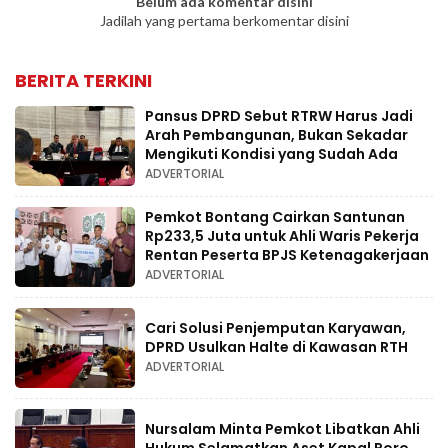
Belum ada komentar disini
Jadilah yang pertama berkomentar disini
BERITA TERKINI
Pansus DPRD Sebut RTRW Harus Jadi
Arah Pembangunan, Bukan Sekadar
Mengikuti Kondisi yang Sudah Ada
ADVERTORIAL
Pemkot Bontang Cairkan Santunan
Rp233,5 Juta untuk Ahli Waris Pekerja
Rentan Peserta BPJS Ketenagakerjaan
ADVERTORIAL
Cari Solusi Penjemputan Karyawan,
DPRD Usulkan Halte di Kawasan RTH
ADVERTORIAL
Nursalam Minta Pemkot Libatkan Ahli
Hukum Selamatkan Aset Kapal Roro