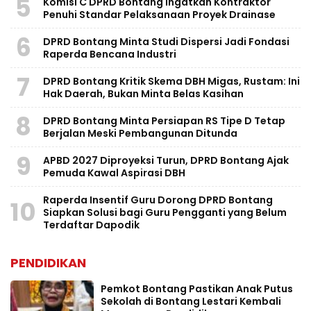
5
Komisi C DPRD Bontang Ingatkan Kontraktor
Penuhi Standar Pelaksanaan Proyek Drainase
6
DPRD Bontang Minta Studi Dispersi Jadi Fondasi
Raperda Bencana Industri
7
DPRD Bontang Kritik Skema DBH Migas, Rustam: Ini
Hak Daerah, Bukan Minta Belas Kasihan
8
DPRD Bontang Minta Persiapan RS Tipe D Tetap
Berjalan Meski Pembangunan Ditunda
9
APBD 2027 Diproyeksi Turun, DPRD Bontang Ajak
Pemuda Kawal Aspirasi DBH
Raperda Insentif Guru Dorong DPRD Bontang
10
Siapkan Solusi bagi Guru Pengganti yang Belum
Terdaftar Dapodik
PENDIDIKAN
Pemkot Bontang Pastikan Anak Putus
Sekolah di Bontang Lestari Kembali