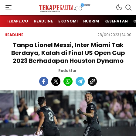
Jendela Informasi Kita
TEKAPE KALTIM
TEKAPE.CO
HEADLINE
EKONOMI
HUKRIM
KESEHATAN
HEADLINE
28/09/2023 | 14:00
Tanpa Lionel Messi, Inter Miami Tak
Berdaya, Kalah di Final US Open Cup
2023 Berhadapan Houston Dynamo
Redaktur