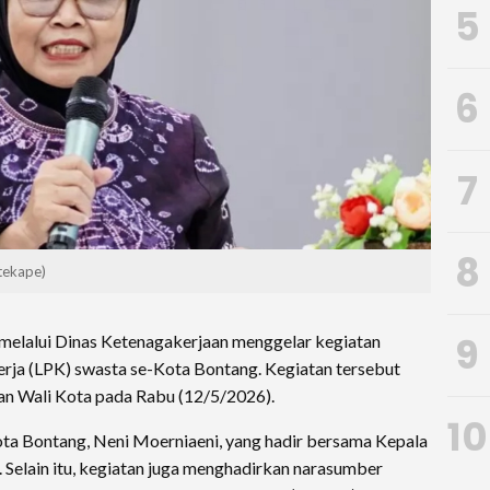
5
6
7
8
 tekape)
9
melalui Dinas Ketenagakerjaan menggelar kegiatan
rja (LPK) swasta se-Kota Bontang. Kegiatan tersebut
n Wali Kota pada Rabu (12/5/2026).
10
Kota Bontang, Neni Moerniaeni, yang hadir bersama Kepala
 Selain itu, kegiatan juga menghadirkan narasumber