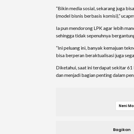
“Bikin media sosial, sekarang juga bi
(model bisnis berbasis komisi),” ucapn
Ia pun mendorong LPK agar lebih mandi
sehingga tidak sepenuhnya bergantun
“Ini peluang ini, banyak kemajuan tekn
bisa berperan beraktualisasi juga sega
Diketahui, saat ini terdapat sekitar 6
dan menjadi bagian penting dalam p
Neni Mo
Bagikan