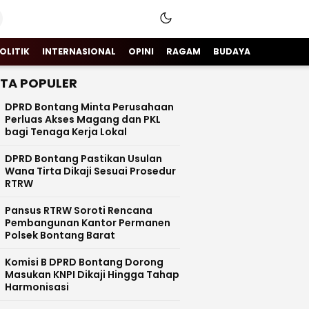
OLITIK
INTERNASIONAL
OPINI
RAGAM
BUDAYA
ITA POPULER
DPRD Bontang Minta Perusahaan
Perluas Akses Magang dan PKL
bagi Tenaga Kerja Lokal
DPRD Bontang Pastikan Usulan
Wana Tirta Dikaji Sesuai Prosedur
RTRW
Pansus RTRW Soroti Rencana
Pembangunan Kantor Permanen
Polsek Bontang Barat
Komisi B DPRD Bontang Dorong
Masukan KNPI Dikaji Hingga Tahap
Harmonisasi