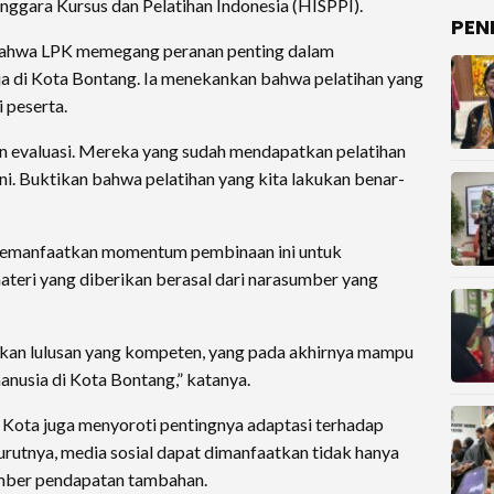
nggara Kursus dan Pelatihan Indonesia (HISPPI).
PEN
bahwa LPK memegang peranan penting dalam
a di Kota Bontang. Ia menekankan bahwa pelatihan yang
 peserta.
kan evaluasi. Mereka yang sudah mendapatkan pelatihan
ni. Buktikan bahwa pelatihan yang kita lakukan benar-
 memanfaatkan momentum pembinaan ini untuk
teri yang diberikan berasal dari narasumber yang
lkan lulusan yang kompeten, yang pada akhirnya mampu
nusia di Kota Bontang,” katanya.
i Kota juga menyoroti pentingnya adaptasi terhadap
rutnya, media sosial dapat dimanfaatkan tidak hanya
umber pendapatan tambahan.