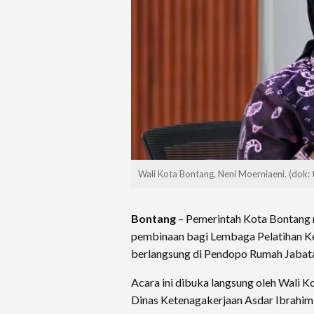
Wali Kota Bontang, Neni Moerniaeni. (dok:
Bontang
– Pemerintah Kota Bontang 
pembinaan bagi Lembaga Pelatihan Ke
berlangsung di Pendopo Rumah Jabata
Acara ini dibuka langsung oleh Wali 
Dinas Ketenagakerjaan Asdar Ibrahim.