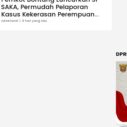
SAKA, Permudah Pelaporan
Kasus Kekerasan Perempuan
dan Anak
Advertorial
4 hari yang lalu
DPR