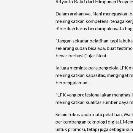
Rifyanto Bakri dari Himpunan Penyele
Dalam arahannya, Neni menegaskan 
meningkatkan kompetensi tenaga kerj
diberikan harus berdampak nyata bagi
“Jangan sekadar pelatihan, tapi laku
sekarang sudah bisa apa, buat testimo
benar berhasil,” ujar Neni.
Ia juga meminta para pengelola LPK
meningkatkan kapasitas, mengingat ma
berpengalaman.
“LPK yang profesional akan menghasi
meningkatkan kualitas sumber daya ma
Selain fokus pada mutu pelatihan, Wal
perkembangan teknologi digital. Menu
untuk promosi, tetapi juga sebagai s