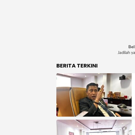
Bel
Jadilah y
BERITA TERKINI