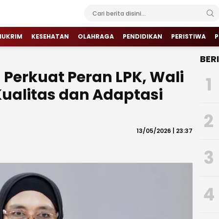
HUKRIM
KESEHATAN
OLAHRAGA
PENDIDIKAN
PERISTIWA
P
BER
Perkuat Peran LPK, Wali
1
ualitas dan Adaptasi
2
13/05/2026 | 23:37
3
4