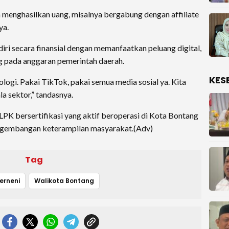
sa menghasilkan uang, misalnya bergabung dengan affiliate
ya.
ri secara finansial dengan memanfaatkan peluang digital,
g pada anggaran pemerintah daerah.
KES
ologi. Pakai TikTok, pakai semua media sosial ya. Kita
la sektor,” tandasnya.
1 LPK bersertifikasi yang aktif beroperasi di Kota Bontang
engembangan keterampilan masyarakat.(Adv)
Tag
erneni
Walikota Bontang