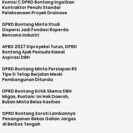
Komisi C DPRD Bontang Ingatkan
Kontraktor Penuhi Standar
Pelaksanaan Proyek Drainase
DPRD Bontang Minta Studi
Dispersi Jadi Fondasi Raperda
Bencana Industri
APBD 2027 Diproyeksi Turun, DPRD
Bontang Ajak Pemuda Kawal
Aspirasi DBH
DPRD Bontang Minta Persiapan RS
Tipe D Tetap Berjalan Meski
Pembangunan Ditunda
DPRD Bontang Kritik Skema DBH
Migas, Rustam: Ini Hak Daerah,
Bukan Minta Belas Kasihan
DPRD Bontang Soroti Lambannya
Penanganan Bekas Galian Jargas
di Berbas Tengah