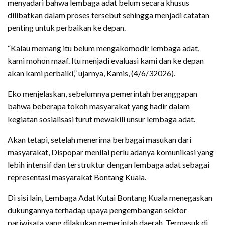
menyadari bahwa lembaga adat belum secara khusus
dilibatkan dalam proses tersebut sehingga menjadi catatan
penting untuk perbaikan ke depan.
“Kalau memang itu belum mengakomodir lembaga adat,
kami mohon maaf. Itu menjadi evaluasi kami dan ke depan
akan kami perbaiki,” ujarnya, Kamis, (4/6/32026).
Eko menjelaskan, sebelumnya pemerintah beranggapan
bahwa beberapa tokoh masyarakat yang hadir dalam
kegiatan sosialisasi turut mewakili unsur lembaga adat.
Akan tetapi, setelah menerima berbagai masukan dari
masyarakat, Dispopar menilai perlu adanya komunikasi yang
lebih intensif dan terstruktur dengan lembaga adat sebagai
representasi masyarakat Bontang Kuala.
Di sisi lain, Lembaga Adat Kutai Bontang Kuala menegaskan
dukungannya terhadap upaya pengembangan sektor
pariwisata yang dilakukan pemerintah daerah. Termasuk di