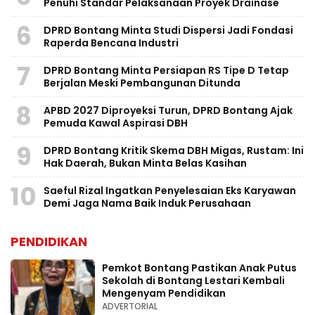
Penuhi Standar Pelaksanaan Proyek Drainase
6
DPRD Bontang Minta Studi Dispersi Jadi Fondasi
Raperda Bencana Industri
7
DPRD Bontang Minta Persiapan RS Tipe D Tetap
Berjalan Meski Pembangunan Ditunda
8
APBD 2027 Diproyeksi Turun, DPRD Bontang Ajak
Pemuda Kawal Aspirasi DBH
9
DPRD Bontang Kritik Skema DBH Migas, Rustam: Ini
Hak Daerah, Bukan Minta Belas Kasihan
10
Saeful Rizal Ingatkan Penyelesaian Eks Karyawan
Demi Jaga Nama Baik Induk Perusahaan
PENDIDIKAN
Pemkot Bontang Pastikan Anak Putus
Sekolah di Bontang Lestari Kembali
Mengenyam Pendidikan
ADVERTORIAL