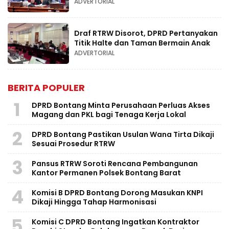
ADVERTORIAL
Draf RTRW Disorot, DPRD Pertanyakan
Titik Halte dan Taman Bermain Anak
ADVERTORIAL
BERITA POPULER
1
DPRD Bontang Minta Perusahaan Perluas Akses
Magang dan PKL bagi Tenaga Kerja Lokal
2
DPRD Bontang Pastikan Usulan Wana Tirta Dikaji
Sesuai Prosedur RTRW
3
Pansus RTRW Soroti Rencana Pembangunan
Kantor Permanen Polsek Bontang Barat
4
Komisi B DPRD Bontang Dorong Masukan KNPI
Dikaji Hingga Tahap Harmonisasi
5
Komisi C DPRD Bontang Ingatkan Kontraktor