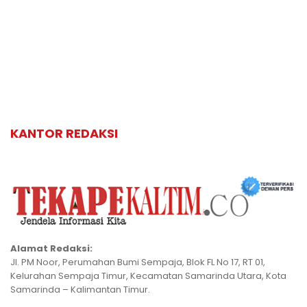
KANTOR REDAKSI
Alamat Redaksi:
Jl. PM Noor, Perumahan Bumi Sempaja, Blok FL No 17, RT 01,
Kelurahan Sempaja Timur, Kecamatan Samarinda Utara, Kota
Samarinda – Kalimantan Timur.