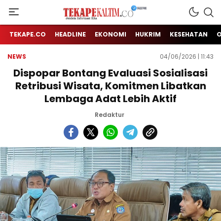
Jendela Informasi Kita
TEKAPE KALTIM
TEKAPE.CO
HEADLINE
EKONOMI
HUKRIM
KESEHATAN
NEWS
04/06/2026 | 11:43
Dispopar Bontang Evaluasi Sosialisasi
Retribusi Wisata, Komitmen Libatkan
Lembaga Adat Lebih Aktif
Redaktur