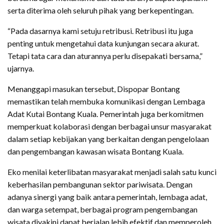
serta diterima oleh seluruh pihak yang berkepentingan.
“Pada dasarnya kami setuju retribusi. Retribusi itu juga
penting untuk mengetahui data kunjungan secara akurat.
Tetapi tata cara dan aturannya perlu disepakati bersama,”
ujarnya.
Menanggapi masukan tersebut, Dispopar Bontang
memastikan telah membuka komunikasi dengan Lembaga
Adat Kutai Bontang Kuala. Pemerintah juga berkomitmen
memperkuat kolaborasi dengan berbagai unsur masyarakat
dalam setiap kebijakan yang berkaitan dengan pengelolaan
dan pengembangan kawasan wisata Bontang Kuala.
Eko menilai keterlibatan masyarakat menjadi salah satu kunci
keberhasilan pembangunan sektor pariwisata. Dengan
adanya sinergi yang baik antara pemerintah, lembaga adat,
dan warga setempat, berbagai program pengembangan
wisata diyakini dapat berjalan lebih efektif dan memperoleh