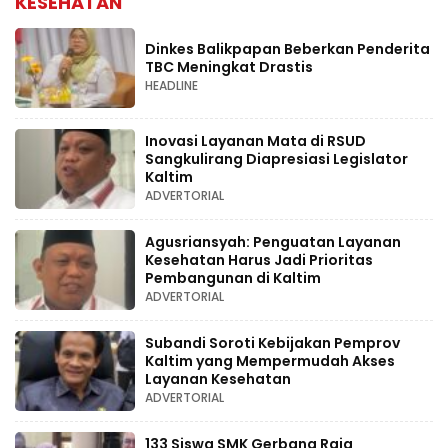
KESEHATAN
Dinkes Balikpapan Beberkan Penderita
TBC Meningkat Drastis
HEADLINE
Inovasi Layanan Mata di RSUD
Sangkulirang Diapresiasi Legislator
Kaltim
ADVERTORIAL
Agusriansyah: Penguatan Layanan
Kesehatan Harus Jadi Prioritas
Pembangunan di Kaltim
ADVERTORIAL
Subandi Soroti Kebijakan Pemprov
Kaltim yang Mempermudah Akses
Layanan Kesehatan
ADVERTORIAL
133 Siswa SMK Gerbang Raja