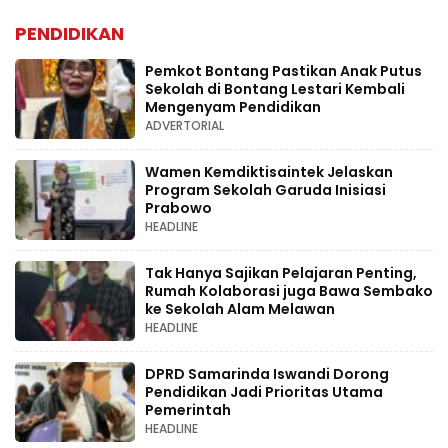
PENDIDIKAN
Pemkot Bontang Pastikan Anak Putus
Sekolah di Bontang Lestari Kembali
Mengenyam Pendidikan
ADVERTORIAL
Wamen Kemdiktisaintek Jelaskan
Program Sekolah Garuda Inisiasi
Prabowo
HEADLINE
Tak Hanya Sajikan Pelajaran Penting,
Rumah Kolaborasi juga Bawa Sembako
ke Sekolah Alam Melawan
HEADLINE
DPRD Samarinda Iswandi Dorong
Pendidikan Jadi Prioritas Utama
Pemerintah
HEADLINE