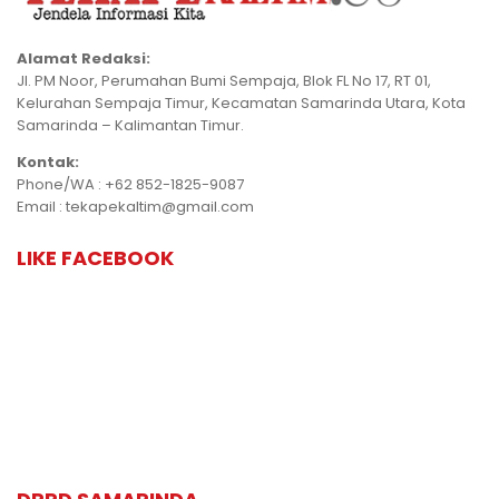
Alamat Redaksi:
Jl. PM Noor, Perumahan Bumi Sempaja, Blok FL No 17, RT 01,
Kelurahan Sempaja Timur, Kecamatan Samarinda Utara, Kota
Samarinda – Kalimantan Timur.
Kontak:
Phone/WA : +62 852-1825-9087
Email : tekapekaltim@gmail.com
LIKE FACEBOOK