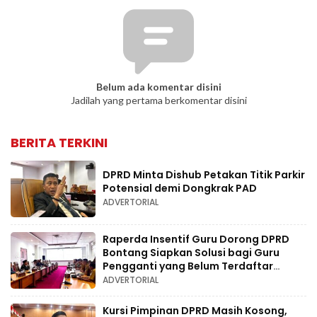
Belum ada komentar disini
Jadilah yang pertama berkomentar disini
BERITA TERKINI
DPRD Minta Dishub Petakan Titik Parkir
Potensial demi Dongkrak PAD
ADVERTORIAL
Raperda Insentif Guru Dorong DPRD
Bontang Siapkan Solusi bagi Guru
Pengganti yang Belum Terdaftar
Dapodik
ADVERTORIAL
Kursi Pimpinan DPRD Masih Kosong,