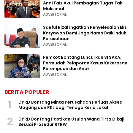
Andi Faiz Akui Pembagian Tugas Tak
Maksimal
ADVERTORIAL
Saeful Rizal Ingatkan Penyelesaian Eks
Karyawan Demi Jaga Nama Baik Induk
Perusahaan
ADVERTORIAL
Pemkot Bontang Luncurkan SI SAKA,
Permudah Pelaporan Kasus Kekerasan
Perempuan dan Anak
ADVERTORIAL
BERITA POPULER
1
DPRD Bontang Minta Perusahaan Perluas Akses
Magang dan PKL bagi Tenaga Kerja Lokal
2
DPRD Bontang Pastikan Usulan Wana Tirta Dikaji
Sesuai Prosedur RTRW