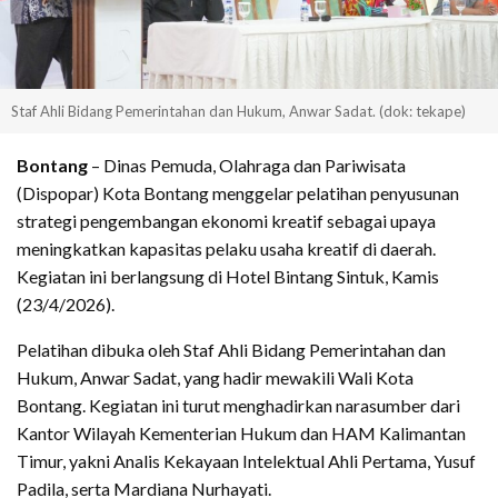
Staf Ahli Bidang Pemerintahan dan Hukum, Anwar Sadat. (dok: tekape)
Bontang
– Dinas Pemuda, Olahraga dan Pariwisata
(Dispopar) Kota Bontang menggelar pelatihan penyusunan
strategi pengembangan ekonomi kreatif sebagai upaya
meningkatkan kapasitas pelaku usaha kreatif di daerah.
Kegiatan ini berlangsung di Hotel Bintang Sintuk, Kamis
(23/4/2026).
Pelatihan dibuka oleh Staf Ahli Bidang Pemerintahan dan
Hukum, Anwar Sadat, yang hadir mewakili Wali Kota
Bontang. Kegiatan ini turut menghadirkan narasumber dari
Kantor Wilayah Kementerian Hukum dan HAM Kalimantan
Timur, yakni Analis Kekayaan Intelektual Ahli Pertama, Yusuf
Padila, serta Mardiana Nurhayati.