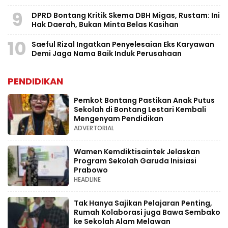
9
DPRD Bontang Kritik Skema DBH Migas, Rustam: Ini
Hak Daerah, Bukan Minta Belas Kasihan
10
Saeful Rizal Ingatkan Penyelesaian Eks Karyawan
Demi Jaga Nama Baik Induk Perusahaan
PENDIDIKAN
Pemkot Bontang Pastikan Anak Putus
Sekolah di Bontang Lestari Kembali
Mengenyam Pendidikan
ADVERTORIAL
Wamen Kemdiktisaintek Jelaskan
Program Sekolah Garuda Inisiasi
Prabowo
HEADLINE
Tak Hanya Sajikan Pelajaran Penting,
Rumah Kolaborasi juga Bawa Sembako
ke Sekolah Alam Melawan