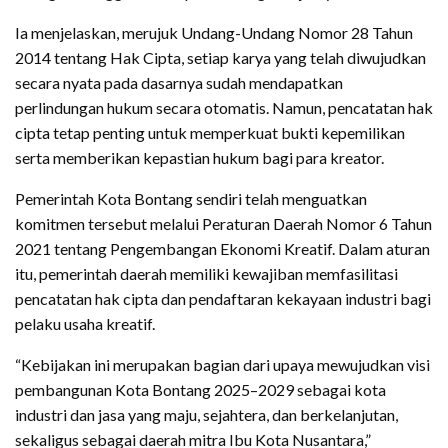
Ia menjelaskan, merujuk Undang-Undang Nomor 28 Tahun
2014 tentang Hak Cipta, setiap karya yang telah diwujudkan
secara nyata pada dasarnya sudah mendapatkan
perlindungan hukum secara otomatis. Namun, pencatatan hak
cipta tetap penting untuk memperkuat bukti kepemilikan
serta memberikan kepastian hukum bagi para kreator.
Pemerintah Kota Bontang sendiri telah menguatkan
komitmen tersebut melalui Peraturan Daerah Nomor 6 Tahun
2021 tentang Pengembangan Ekonomi Kreatif. Dalam aturan
itu, pemerintah daerah memiliki kewajiban memfasilitasi
pencatatan hak cipta dan pendaftaran kekayaan industri bagi
pelaku usaha kreatif.
“Kebijakan ini merupakan bagian dari upaya mewujudkan visi
pembangunan Kota Bontang 2025–2029 sebagai kota
industri dan jasa yang maju, sejahtera, dan berkelanjutan,
sekaligus sebagai daerah mitra Ibu Kota Nusantara,”