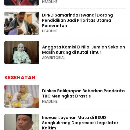
HEADLINE
DPRD Samarinda Iswandi Dorong
Pendidikan Jadi Prioritas Utama
Pemerintah
HEADLINE
Anggota Komisi D Nilai Jumlah Sekolah
Masih Kurang di Kutai Timur
ADVERTORIAL
KESEHATAN
Dinkes Balikpapan Beberkan Penderita
TBC Meningkat Drastis
HEADLINE
Inovasi Layanan Mata di RSUD
Sangkulirang Diapresiasi Legislator
Kaltim