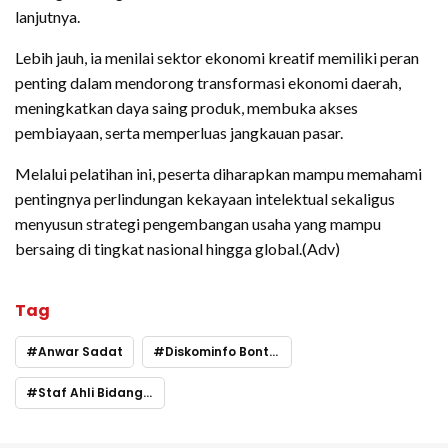
lanjutnya.
Lebih jauh, ia menilai sektor ekonomi kreatif memiliki peran
penting dalam mendorong transformasi ekonomi daerah,
meningkatkan daya saing produk, membuka akses
pembiayaan, serta memperluas jangkauan pasar.
Melalui pelatihan ini, peserta diharapkan mampu memahami
pentingnya perlindungan kekayaan intelektual sekaligus
menyusun strategi pengembangan usaha yang mampu
bersaing di tingkat nasional hingga global.(Adv)
Tag
Anwar Sadat
Diskominfo Bontang
Staf Ahli Bidang Pemerintahan dan Hukum