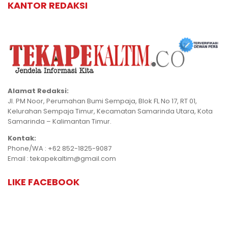
KANTOR REDAKSI
Alamat Redaksi:
Jl. PM Noor, Perumahan Bumi Sempaja, Blok FL No 17, RT 01,
Kelurahan Sempaja Timur, Kecamatan Samarinda Utara, Kota
Samarinda – Kalimantan Timur.
Kontak:
Phone/WA : +62 852-1825-9087
Email : tekapekaltim@gmail.com
LIKE FACEBOOK