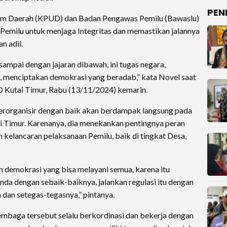
PEN
um Daerah (KPUD) dan Badan Pengawas Pemilu (Bawaslu)
Pemilu untuk menjaga Integritas dan memastikan jalannya
an adil.
ampai dengan jajaran dibawah, ini tugas negara,
menciptakan demokrasi yang beradab,” kata Novel saat
 Kutai Timur, Rabu (13/11/2024) kemarin.
terorganisir dengan baik akan berdampak langsung pada
i Timur. Karenanya, dia menekankan pentingnya peran
elancaran pelaksanaan Pemilu, baik di tingkat Desa,
h demokrasi yang bisa melayani semua, karena itu
nda dengan sebaik-baiknya, jalankan regulasi itu dengan
dan setegas-tegasnya,” pintanya.
lembaga tersebut selalu berkordinasi dan bekerja dengan