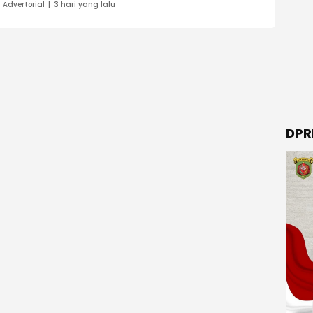
Advertorial
3 hari yang lalu
DPR