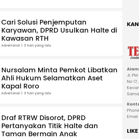
Cari Solusi Penjemputan
KAN
Karyawan, DPRD Usulkan Halte di
Kawasan RTH
Advertorial
3 hari yang lalu
Nursalam Minta Pemkot Libatkan
Alam
Jl. P
Ahli Hukum Selamatkan Aset
No 17,
Kapal Roro
Kecam
Samar
Advertorial
3 hari yang lalu
Kont
Phone
Draf RTRW Disorot, DPRD
Email
Pertanyakan Titik Halte dan
LIK
Taman Bermain Anak