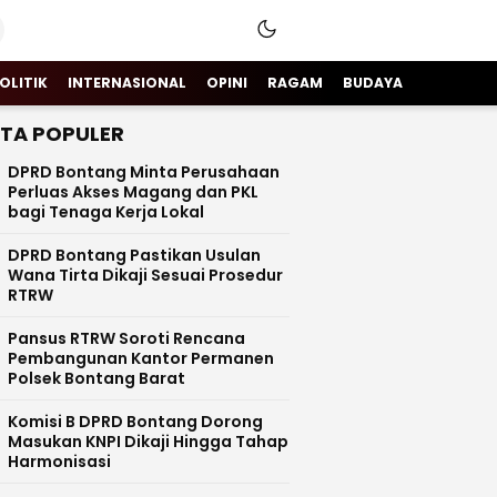
OLITIK
INTERNASIONAL
OPINI
RAGAM
BUDAYA
ITA POPULER
DPRD Bontang Minta Perusahaan
Perluas Akses Magang dan PKL
bagi Tenaga Kerja Lokal
DPRD Bontang Pastikan Usulan
Wana Tirta Dikaji Sesuai Prosedur
RTRW
Pansus RTRW Soroti Rencana
Pembangunan Kantor Permanen
Polsek Bontang Barat
Komisi B DPRD Bontang Dorong
Masukan KNPI Dikaji Hingga Tahap
Harmonisasi