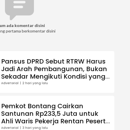
um ada komentar disini
ang pertama berkomentar disini
Pansus DPRD Sebut RTRW Harus
Jadi Arah Pembangunan, Bukan
Sekadar Mengikuti Kondisi yang
Sudah Ada
Advertorial
2 hari yang lalu
Pemkot Bontang Cairkan
Santunan Rp233,5 Juta untuk
Ahli Waris Pekerja Rentan Peserta
BPJS Ketenagakerjaan
Advertorial
3 hari yang lalu