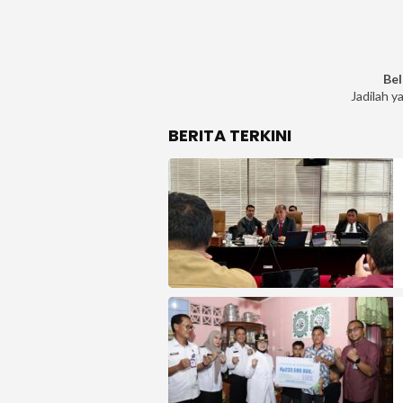
Bel
Jadilah y
BERITA TERKINI