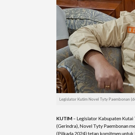
Legislator Kutim Novel Tyty Paembonan (d
KUTIM
– Legislator Kabupaten Kutai 
(Gerindra), Novel Tyty Paembonan me
(Pilkada 2024) tetap komitmen untuk 