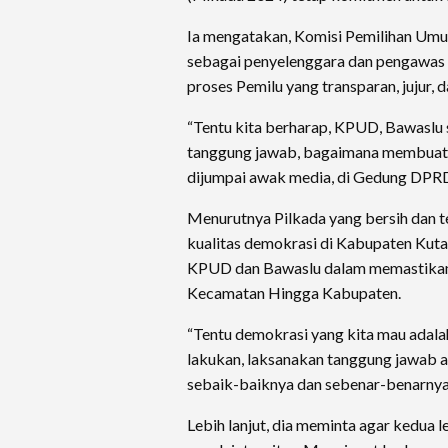
Ia mengatakan, Komisi Pemilihan Um
sebagai penyelenggara dan pengawas 
proses Pemilu yang transparan, jujur, d
“Tentu kita berharap, KPUD, Bawaslu s
tanggung jawab, bagaimana membuat, 
dijumpai awak media, di Gedung DPRD
Menurutnya Pilkada yang bersih dan 
kualitas demokrasi di Kabupaten Kuta
KPUD dan Bawaslu dalam memastikan k
Kecamatan Hingga Kabupaten.
“Tentu demokrasi yang kita mau adala
lakukan, laksanakan tanggung jawab a
sebaik-baiknya dan sebenar-benarnya 
Lebih lanjut, dia meminta agar kedua 