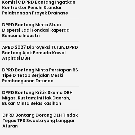
Komisi C DPRD Bontang Ingatkan
Kontraktor Penuhi Standar
Pelaksanaan Proyek Drainase
DPRD Bontang Minta Studi
Dispersi Jadi Fondasi Raperda
Bencana Industri
APBD 2027 Diproyeksi Turun, DPRD
Bontang Ajak Pemuda Kawal
Aspirasi DBH
DPRD Bontang Minta Persiapan RS
Tipe D Tetap Berjalan Meski
Pembangunan Ditunda
DPRD Bontang Kritik Skema DBH
Migas, Rustam: Ini Hak Daerah,
Bukan Minta Belas Kasihan
DPRD Bontang Dorong DLH Tindak
Tegas TPS Swasta yang Langgar
Aturan