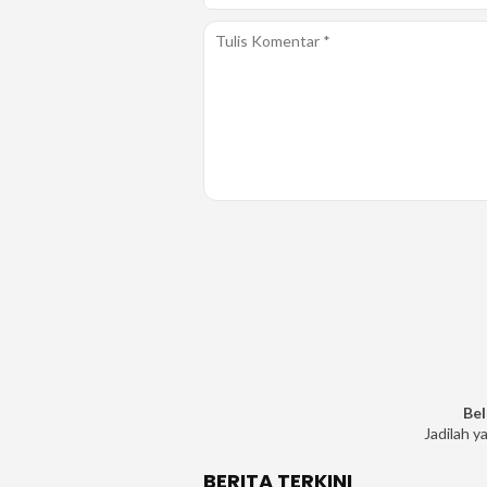
Bel
Jadilah y
BERITA TERKINI