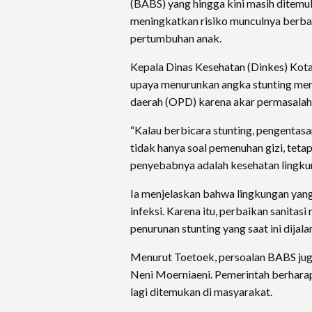
(BABS) yang hingga kini masih ditemuk
meningkatkan risiko munculnya berba
pertumbuhan anak.
Kepala Dinas Kesehatan (Dinkes) Kot
upaya menurunkan angka stunting mem
daerah (OPD) karena akar permasala
“Kalau berbicara stunting, pengentas
tidak hanya soal pemenuhan gizi, tetap
penyebabnya adalah kesehatan lingkung
Ia menjelaskan bahwa lingkungan yang
infeksi. Karena itu, perbaikan sanitas
penurunan stunting yang saat ini dijal
Menurut Toetoek, persoalan BABS jug
Neni Moerniaeni. Pemerintah berharap
lagi ditemukan di masyarakat.