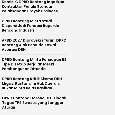
Komisi C DPRD Bontang Ingatkan
Kontraktor Penuhi Standar
Pelaksanaan Proyek Drainase
DPRD Bontang Minta Studi
Dispersi Jadi Fondasi Raperda
Bencana Industri
APBD 2027 Diproyeksi Turun, DPRD
Bontang Ajak Pemuda Kawal
Aspirasi DBH
DPRD Bontang Minta Persiapan RS
Tipe D Tetap Berjalan Meski
Pembangunan Ditunda
DPRD Bontang Kritik Skema DBH
Migas, Rustam: Ini Hak Daerah,
Bukan Minta Belas Kasihan
DPRD Bontang Dorong DLH Tindak
Tegas TPS Swasta yang Langgar
Aturan