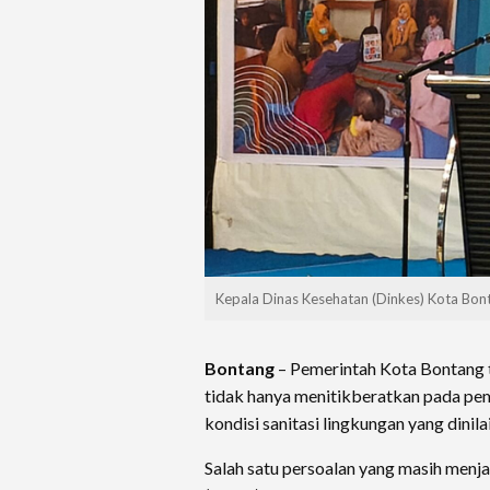
Kepala Dinas Kesehatan (Dinkes) Kota Bont
Bontang
– Pemerintah Kota Bontang 
tidak hanya menitikberatkan pada pem
kondisi sanitasi lingkungan yang dini
Salah satu persoalan yang masih menj