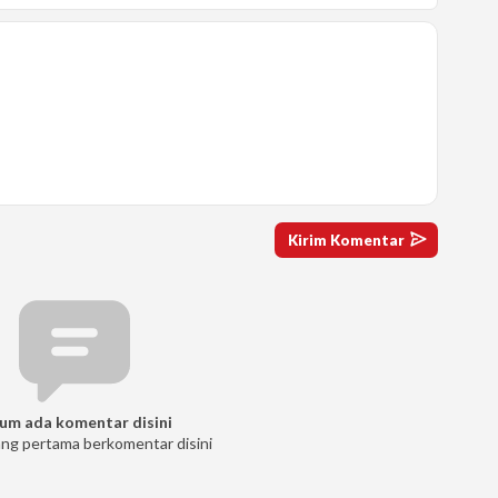
um ada komentar disini
ang pertama berkomentar disini