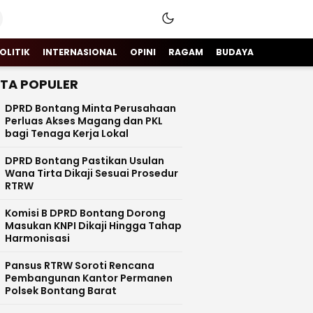
OLITIK
INTERNASIONAL
OPINI
RAGAM
BUDAYA
ITA POPULER
DPRD Bontang Minta Perusahaan
Perluas Akses Magang dan PKL
bagi Tenaga Kerja Lokal
DPRD Bontang Pastikan Usulan
Wana Tirta Dikaji Sesuai Prosedur
RTRW
Komisi B DPRD Bontang Dorong
Masukan KNPI Dikaji Hingga Tahap
Harmonisasi
Pansus RTRW Soroti Rencana
Pembangunan Kantor Permanen
Polsek Bontang Barat