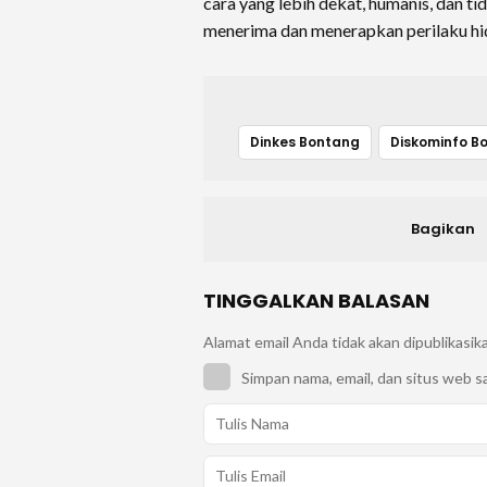
cara yang lebih dekat, humanis, dan 
menerima dan menerapkan perilaku hid
Dinkes Bontang
Bagikan
TINGGALKAN BALASAN
Alamat email Anda tidak akan dipublikasik
Simpan nama, email, dan situs web s