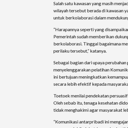
Salah satu kawasan yang masih menjad
wilayah tersebut berada di kawasan ya
untuk berkolaborasi dalam mendukung
“Harapannya seperti yang disampaikan 
Pemerintah sudah memberikan dukunga
berkolaborasi. Tinggal bagaimana 
perilaku tersebut,” katanya.
Sebagai bagian dari upaya perubahan 
menyelenggarakan pelatihan Komunikas
ini bertujuan meningkatkan kemampu
secara lebih efektif kepada masyaraka
Toetoek menilai pendekatan persuasif
Oleh sebab itu, tenaga kesehatan di
tidak menghakimi agar masyarakat leb
“Komunikasi antarpribadi ini menga