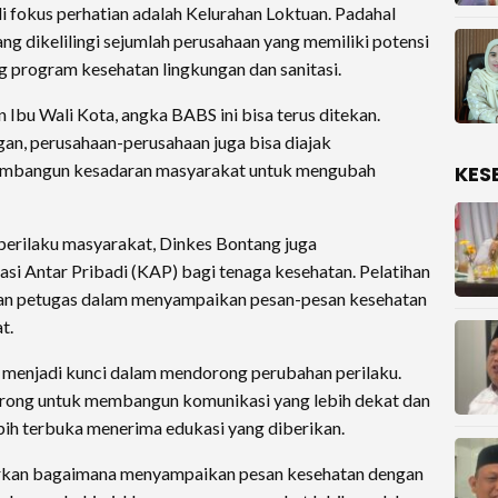
i fokus perhatian adalah Kelurahan Loktuan. Padahal
ng dikelilingi sejumlah perusahaan yang memiliki potensi
 program kesehatan lingkungan dan sanitasi.
Ibu Wali Kota, angka BABS ini bisa terus ditekan.
n, perusahaan-perusahaan juga bisa diajak
membangun kesadaran masyarakat untuk mengubah
KES
perilaku masyarakat, Dinkes Bontang juga
i Antar Pribadi (KAP) bagi tenaga kesehatan. Pelatihan
an petugas dalam menyampaikan pesan-pesan kesehatan
t.
 menjadi kunci dalam mendorong perubahan perilaku.
dorong untuk membangun komunikasi yang lebih dekat dan
ih terbuka menerima edukasi yang diberikan.
jarkan bagaimana menyampaikan pesan kesehatan dengan