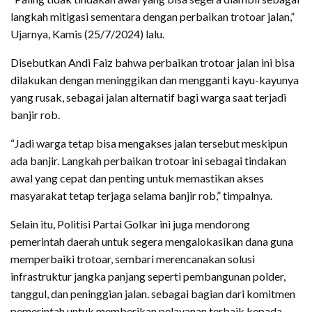
langkah mitigasi sementara dengan perbaikan trotoar jalan,”
Ujarnya, Kamis (25/7/2024) lalu.
Disebutkan Andi Faiz bahwa perbaikan trotoar jalan ini bisa
dilakukan dengan meninggikan dan mengganti kayu-kayunya
yang rusak, sebagai jalan alternatif bagi warga saat terjadi
banjir rob.
“Jadi warga tetap bisa mengakses jalan tersebut meskipun
ada banjir. Langkah perbaikan trotoar ini sebagai tindakan
awal yang cepat dan penting untuk memastikan akses
masyarakat tetap terjaga selama banjir rob,” timpalnya.
Selain itu, Politisi Partai Golkar ini juga mendorong
pemerintah daerah untuk segera mengalokasikan dana guna
memperbaiki trotoar, sembari merencanakan solusi
infrastruktur jangka panjang seperti pembangunan polder,
tanggul, dan peninggian jalan. sebagai bagian dari komitmen
pemerintah untuk memberikan pelayanan terbaik kepada