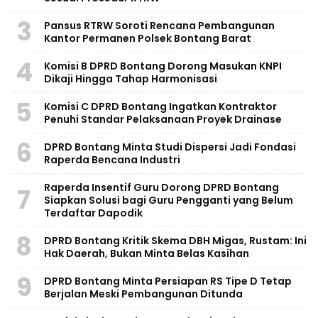
3
Pansus RTRW Soroti Rencana Pembangunan
Kantor Permanen Polsek Bontang Barat
4
Komisi B DPRD Bontang Dorong Masukan KNPI
Dikaji Hingga Tahap Harmonisasi
5
Komisi C DPRD Bontang Ingatkan Kontraktor
Penuhi Standar Pelaksanaan Proyek Drainase
6
DPRD Bontang Minta Studi Dispersi Jadi Fondasi
Raperda Bencana Industri
Raperda Insentif Guru Dorong DPRD Bontang
7
Siapkan Solusi bagi Guru Pengganti yang Belum
Terdaftar Dapodik
8
DPRD Bontang Kritik Skema DBH Migas, Rustam: Ini
Hak Daerah, Bukan Minta Belas Kasihan
9
DPRD Bontang Minta Persiapan RS Tipe D Tetap
Berjalan Meski Pembangunan Ditunda