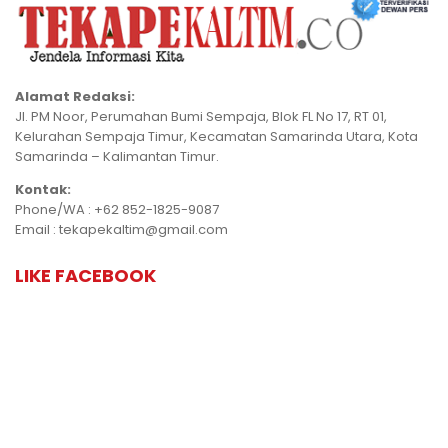
Alamat Redaksi:
Jl. PM Noor, Perumahan Bumi Sempaja, Blok FL No 17, RT 01,
Kelurahan Sempaja Timur, Kecamatan Samarinda Utara, Kota
Samarinda – Kalimantan Timur.
Kontak:
Phone/WA : +62 852-1825-9087
Email : tekapekaltim@gmail.com
LIKE FACEBOOK