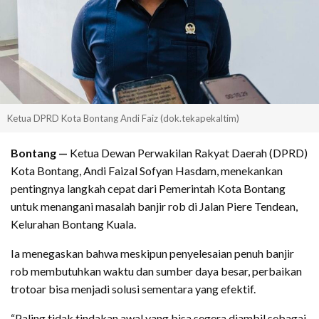
Ketua DPRD Kota Bontang Andi Faiz (dok.tekapekaltim)
Bontang —
Ketua Dewan Perwakilan Rakyat Daerah (DPRD)
Kota Bontang, Andi Faizal Sofyan Hasdam, menekankan
pentingnya langkah cepat dari Pemerintah Kota Bontang
untuk menangani masalah banjir rob di Jalan Piere Tendean,
Kelurahan Bontang Kuala.
Ia menegaskan bahwa meskipun penyelesaian penuh banjir
rob membutuhkan waktu dan sumber daya besar, perbaikan
trotoar bisa menjadi solusi sementara yang efektif.
“Paling tidak tindakan awal yang bisa segera diambil sebagai