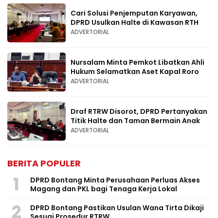
Cari Solusi Penjemputan Karyawan,
DPRD Usulkan Halte di Kawasan RTH
ADVERTORIAL
Nursalam Minta Pemkot Libatkan Ahli
Hukum Selamatkan Aset Kapal Roro
ADVERTORIAL
Draf RTRW Disorot, DPRD Pertanyakan
Titik Halte dan Taman Bermain Anak
ADVERTORIAL
BERITA POPULER
1
DPRD Bontang Minta Perusahaan Perluas Akses
Magang dan PKL bagi Tenaga Kerja Lokal
2
DPRD Bontang Pastikan Usulan Wana Tirta Dikaji
Sesuai Prosedur RTRW