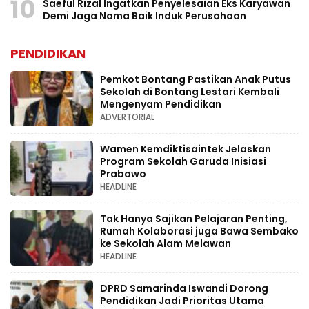
10
Saeful Rizal Ingatkan Penyelesaian Eks Karyawan
Demi Jaga Nama Baik Induk Perusahaan
PENDIDIKAN
Pemkot Bontang Pastikan Anak Putus
Sekolah di Bontang Lestari Kembali
Mengenyam Pendidikan
ADVERTORIAL
Wamen Kemdiktisaintek Jelaskan
Program Sekolah Garuda Inisiasi
Prabowo
HEADLINE
Tak Hanya Sajikan Pelajaran Penting,
Rumah Kolaborasi juga Bawa Sembako
ke Sekolah Alam Melawan
HEADLINE
DPRD Samarinda Iswandi Dorong
Pendidikan Jadi Prioritas Utama