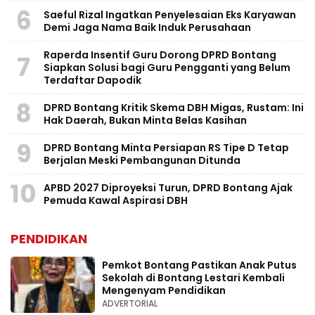
6
Saeful Rizal Ingatkan Penyelesaian Eks Karyawan
Demi Jaga Nama Baik Induk Perusahaan
Raperda Insentif Guru Dorong DPRD Bontang
7
Siapkan Solusi bagi Guru Pengganti yang Belum
Terdaftar Dapodik
8
DPRD Bontang Kritik Skema DBH Migas, Rustam: Ini
Hak Daerah, Bukan Minta Belas Kasihan
9
DPRD Bontang Minta Persiapan RS Tipe D Tetap
Berjalan Meski Pembangunan Ditunda
10
APBD 2027 Diproyeksi Turun, DPRD Bontang Ajak
Pemuda Kawal Aspirasi DBH
PENDIDIKAN
Pemkot Bontang Pastikan Anak Putus
Sekolah di Bontang Lestari Kembali
Mengenyam Pendidikan
ADVERTORIAL