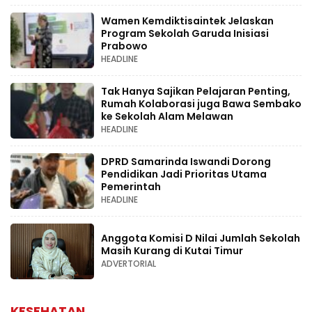
Wamen Kemdiktisaintek Jelaskan
Program Sekolah Garuda Inisiasi
Prabowo
HEADLINE
Tak Hanya Sajikan Pelajaran Penting,
Rumah Kolaborasi juga Bawa Sembako
ke Sekolah Alam Melawan
HEADLINE
DPRD Samarinda Iswandi Dorong
Pendidikan Jadi Prioritas Utama
Pemerintah
HEADLINE
Anggota Komisi D Nilai Jumlah Sekolah
Masih Kurang di Kutai Timur
ADVERTORIAL
KESEHATAN