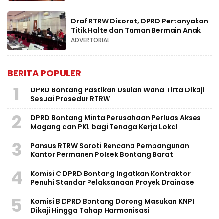
Draf RTRW Disorot, DPRD Pertanyakan
Titik Halte dan Taman Bermain Anak
ADVERTORIAL
BERITA POPULER
1
DPRD Bontang Pastikan Usulan Wana Tirta Dikaji
Sesuai Prosedur RTRW
2
DPRD Bontang Minta Perusahaan Perluas Akses
Magang dan PKL bagi Tenaga Kerja Lokal
3
Pansus RTRW Soroti Rencana Pembangunan
Kantor Permanen Polsek Bontang Barat
4
Komisi C DPRD Bontang Ingatkan Kontraktor
Penuhi Standar Pelaksanaan Proyek Drainase
5
Komisi B DPRD Bontang Dorong Masukan KNPI
Dikaji Hingga Tahap Harmonisasi