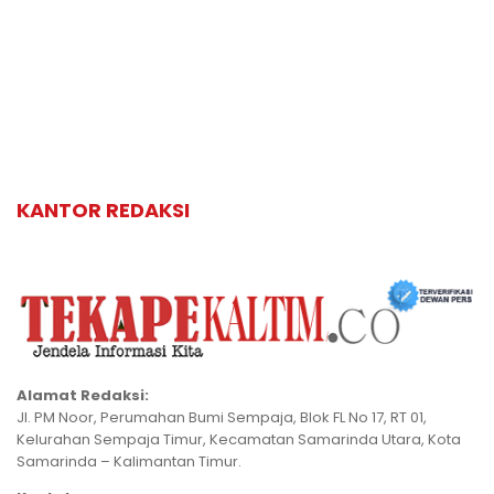
KANTOR REDAKSI
Alamat Redaksi:
Jl. PM Noor, Perumahan Bumi Sempaja, Blok FL No 17, RT 01,
Kelurahan Sempaja Timur, Kecamatan Samarinda Utara, Kota
Samarinda – Kalimantan Timur.